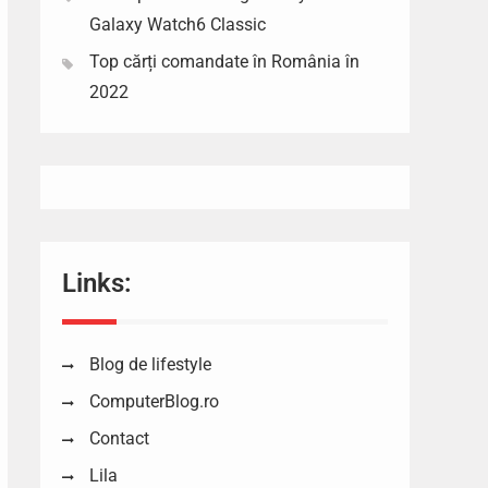
Galaxy Watch6 Classic
Top cărți comandate în România în
2022
Links:
Blog de lifestyle
ComputerBlog.ro
Contact
Lila