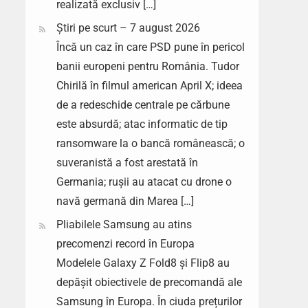
realizată exclusiv […]
Știri pe scurt – 7 august 2026
Încă un caz în care PSD pune în pericol
banii europeni pentru România. Tudor
Chirilă în filmul american April X; ideea
de a redeschide centrale pe cărbune
este absurdă; atac informatic de tip
ransomware la o bancă românească; o
suveranistă a fost arestată în
Germania; rușii au atacat cu drone o
navă germană din Marea […]
Pliabilele Samsung au atins
precomenzi record în Europa
Modelele Galaxy Z Fold8 și Flip8 au
depășit obiectivele de precomandă ale
Samsung în Europa. În ciuda prețurilor