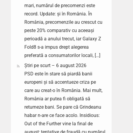
mari, numărul de precomenzi este
record. Update: și în România. În
România, precomenzile au crescut cu
peste 20% comparativ cu aceeași
perioadă a anului trecut, iar Galaxy Z
Fold8 s-a impus drept alegerea
preferată a consumatorilor locali, […]
Știri pe scurt – 6 august 2026
PSD este în stare să piardă banii
europeni și să accentueze criza pe
care au creat-o în România. Mai mult,
România ar putea fi obligată să
returneze bani. Se pare că Grindeanu
habar n-are ce face acolo. Insidious:
Out of the Further vine la final de
august; tentative de fraudă cu numărul