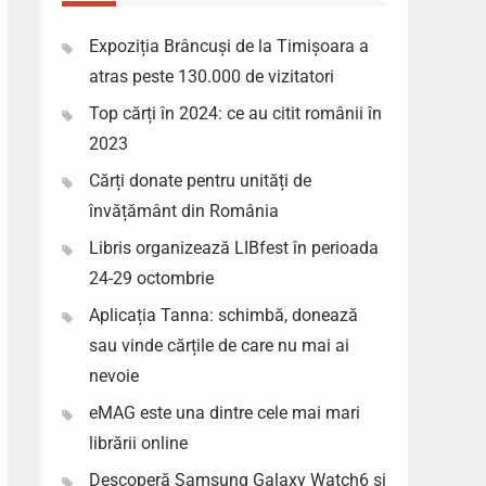
Expoziția Brâncuși de la Timișoara a
atras peste 130.000 de vizitatori
Top cărți în 2024: ce au citit românii în
2023
Cărți donate pentru unități de
învățământ din România
Libris organizează LIBfest în perioada
24-29 octombrie
Aplicația Tanna: schimbă, donează
sau vinde cărțile de care nu mai ai
nevoie
eMAG este una dintre cele mai mari
librării online
Descoperă Samsung Galaxy Watch6 si