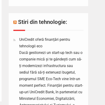
Stiri din tehnologie:
UniCredit oferă finanțări pentru
tehnologii eco
Dacă gestionezi un start-up tech sau o
companie mică și te gândești cum să-
ți modernizezi infrastructura sau
sediul fără să-ți extenuezi bugetul,
programul SME Eco-Tech vine într-un
moment perfect. Finanțări pentru start-
up-uri UniCredit Bank, în parteneriat cu
Ministerul Economiei, Digitalizării,