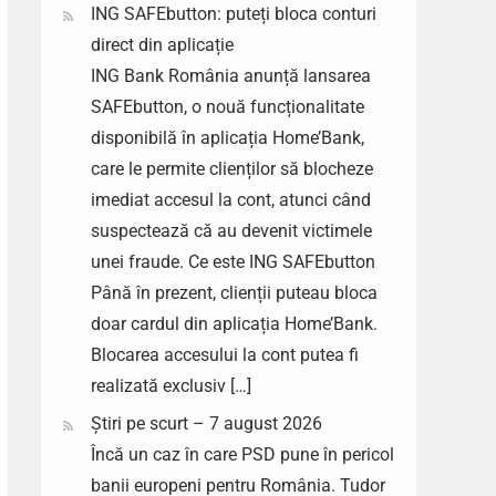
ING SAFEbutton: puteți bloca conturi
direct din aplicație
ING Bank România anunță lansarea
SAFEbutton, o nouă funcționalitate
disponibilă în aplicația Home’Bank,
care le permite clienților să blocheze
imediat accesul la cont, atunci când
suspectează că au devenit victimele
unei fraude. Ce este ING SAFEbutton
Până în prezent, clienții puteau bloca
doar cardul din aplicația Home’Bank.
Blocarea accesului la cont putea fi
realizată exclusiv […]
Știri pe scurt – 7 august 2026
Încă un caz în care PSD pune în pericol
banii europeni pentru România. Tudor