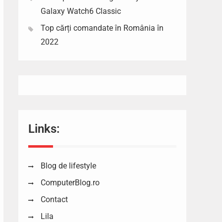
Galaxy Watch6 Classic
Top cărți comandate în România în
2022
Links:
Blog de lifestyle
ComputerBlog.ro
Contact
Lila