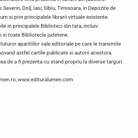
 Severin, Dolj, Iasi, Sibiu, Timisoara, in Depozite de
um si prin principalele librarii virtuale existente.
le in principalele Biblioteci din tara, incluiv
 si toate Bibliotecle judetene.
uturor aparitiilor sale editoriale pe care le transmite
movand astfel cartile publicate si autorii acestora.
 de a fi prezenta cu stand propriu la diverse targuri
lumen.ro, www.edituralumen.com