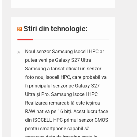
Stiri din tehnologie:
Noul senzor Samsung Isocell HPC ar
putea veni pe Galaxy S27 Ultra
Samsung a lansat oficial un senzor
foto nou, Isocell HPC, care probabil va
fi principalul senzor pe Galaxy S27
Ultra și Pro. Samsung Isocell HPC
Realizarea remarcabilă este ieșirea
RAW nativă pe 16 biți. Acest lucru face
din ISOCELL HPC primul senzor CMOS
pentru smartphone capabil să