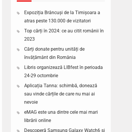
Expoziția Brâncuși de la Timișoara a
atras peste 130.000 de vizitatori
Top cărți în 2024: ce au citit românii în
2023
Cărți donate pentru unități de
învățământ din România
Libris organizează LIBfest în perioada
24-29 octombrie
Aplicația Tanna: schimbă, donează
sau vinde cărțile de care nu mai ai
nevoie
eMAG este una dintre cele mai mari
librării online
Descoperă Samsung Galaxy Watch6 si