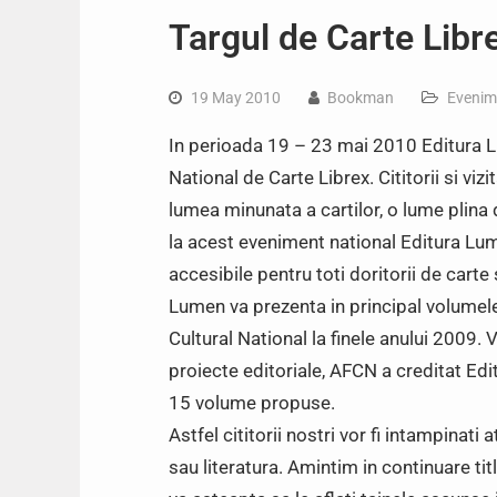
Targul de Carte Libre
19 May 2010
Bookman
Evenim
In perioada 19 – 23 mai 2010 Editura Lum
National de Carte Librex. Cititorii si vi
lumea minunata a cartilor, o lume plina 
la acest eveniment national Editura Lum
accesibile pentru toti doritorii de carte s
Lumen va prezenta in principal volumele
Cultural National la finele anului 2009.
proiecte editoriale, AFCN a creditat Ed
15 volume propuse.
Astfel cititorii nostri vor fi intampinati a
sau literatura. Amintim in continuare tit