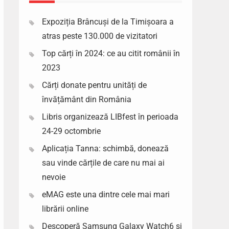
Expoziția Brâncuși de la Timișoara a
atras peste 130.000 de vizitatori
Top cărți în 2024: ce au citit românii în
2023
Cărți donate pentru unități de
învățământ din România
Libris organizează LIBfest în perioada
24-29 octombrie
Aplicația Tanna: schimbă, donează
sau vinde cărțile de care nu mai ai
nevoie
eMAG este una dintre cele mai mari
librării online
Descoperă Samsung Galaxy Watch6 si