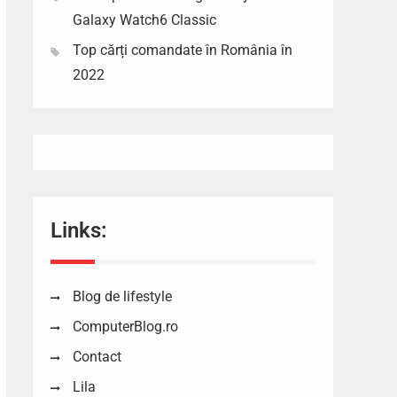
Galaxy Watch6 Classic
Top cărți comandate în România în
2022
Links:
Blog de lifestyle
ComputerBlog.ro
Contact
Lila