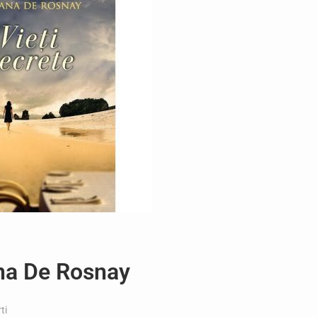
ana De Rosnay
ti