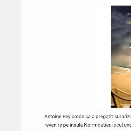
Antoine Rey crede că a pregătit surpriza
revenire pe insula Noirmoutier, locul un