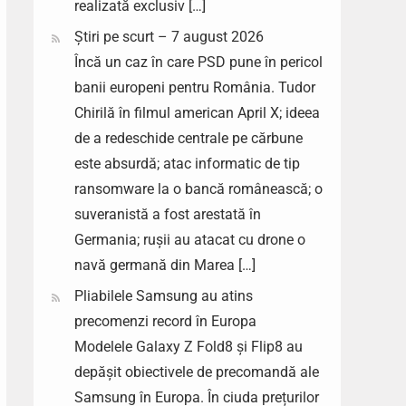
realizată exclusiv […]
Știri pe scurt – 7 august 2026
Încă un caz în care PSD pune în pericol
banii europeni pentru România. Tudor
Chirilă în filmul american April X; ideea
de a redeschide centrale pe cărbune
este absurdă; atac informatic de tip
ransomware la o bancă românească; o
suveranistă a fost arestată în
Germania; rușii au atacat cu drone o
navă germană din Marea […]
Pliabilele Samsung au atins
precomenzi record în Europa
Modelele Galaxy Z Fold8 și Flip8 au
depășit obiectivele de precomandă ale
Samsung în Europa. În ciuda prețurilor