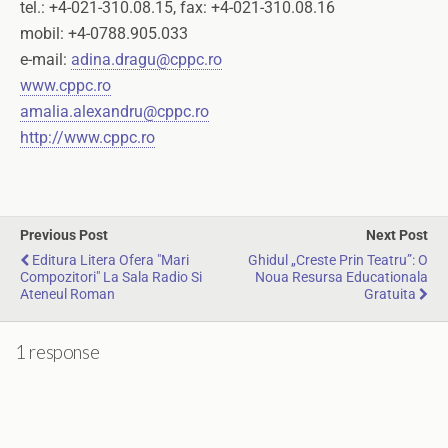
tel.: +4-021-310.08.15, fax: +4-021-310.08.16
mobil: +4-0788.905.033
e-mail:
adina.dragu@cppc.ro
www.cppc.ro
amalia.alexandru@cppc.ro
http://www.cppc.ro
Previous Post
Next Post
Editura Litera Ofera "Mari
Ghidul „Creste Prin Teatru”: O
Compozitori" La Sala Radio Si
Noua Resursa Educationala
Ateneul Roman
Gratuita
1 response