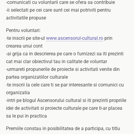
-comunicati cu voluntarii care se ofera sa contribuie
-ii selectati pe cei care sunt cei mai potriviti pentru
activitatile propuse
Pentru voluntari:
-te inscrii pe site-ul
www.ascensorul-cultural.ro
prin
crearea unui cont
-ai grija ca in descrierea pe care o furnizezi sa iti prezinti
cat mai clar obiectivul tau in calitate de voluntar
-urmareti propunerile de proiecte si activitati venite din
partea organizatiilor culturale
-te inscrii la cele care ti se par interesante si comunici cu
organizatia
-intri pe blogul Ascensorului cultural si iti prezinti propriile
idei de activitati si proiecte culturale pe care ti-ar placea
sa le pui in practica
Premiile constau in posibilitatea de a participa, cu titlu