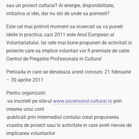
sau un proiect cultural? Ai energie, disponibilitate,
initiativa si idei, dar nu stii de unde sa pornesti?
Este cel mai potrivit moment sa incercati sa va puneti
ideile in practica, caci 2011 este Anul European al
Voluntariatului. Iar cele mai bune propuneri de activitati si
proiecte care sa implice voluntari vor fi premiate de catre
Centrul de Pregatire Profesionala in Cultura!
Perioada in care se deruleaza acest concurs: 21 februarie
– 30 aprilie 2011
Pentru organizatii:
-va inscrieti pe site-ul
www.ascensorul-cultural.ro
prin
crearea unui cont
-publicati prin intermediul contului creat propunerea
voastra de proiect sau/si activitate in care aveti nevoie de
implicarea voluntarilor