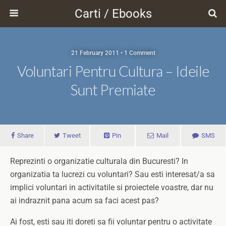
Carti / Ebooks
21 February 2011 • 1 Comment
Voluntari Pentru Cultura – Ideile
Sunt Premiate
Share
Tweet
Pin
Mail
SMS
Reprezinti o organizatie culturala din Bucuresti? In
organizatia ta lucrezi cu voluntari? Sau esti interesat/a sa
implici voluntari in activitatile si proiectele voastre, dar nu
ai indraznit pana acum sa faci acest pas?
Ai fost, esti sau iti doreti sa fii voluntar pentru o activitate