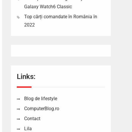
Galaxy Watch6 Classic
Top cărți comandate în România în
2022
Links:
Blog de lifestyle
ComputerBlog.ro
Contact
Lila