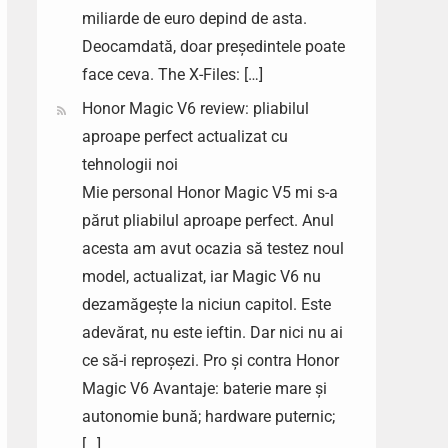
miliarde de euro depind de asta.
Deocamdată, doar președintele poate
face ceva. The X-Files: […]
Honor Magic V6 review: pliabilul
aproape perfect actualizat cu
tehnologii noi
Mie personal Honor Magic V5 mi s-a
părut pliabilul aproape perfect. Anul
acesta am avut ocazia să testez noul
model, actualizat, iar Magic V6 nu
dezamăgește la niciun capitol. Este
adevărat, nu este ieftin. Dar nici nu ai
ce să-i reproșezi. Pro și contra Honor
Magic V6 Avantaje: baterie mare și
autonomie bună; hardware puternic;
[…]