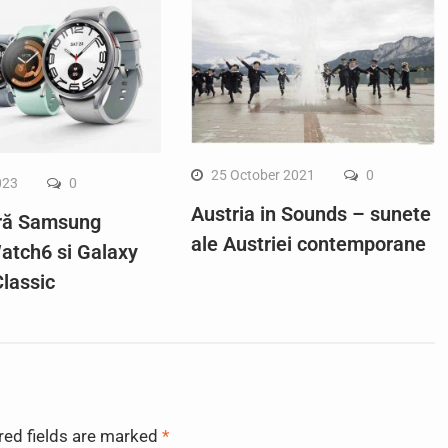
25 October 2021
0
023
0
Austria in Sounds – sunete
ră Samsung
ale Austriei contemporane
atch6 si Galaxy
lassic
red fields are marked
*