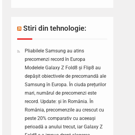
Stiri din tehnologie:
Pliabilele Samsung au atins
precomenzi record în Europa
Modelele Galaxy Z Fold8 și Flip8 au
depășit obiectivele de precomandă ale
Samsung în Europa. În ciuda prețurilor
mari, numărul de precomenzi este
record. Update: și în România. În
România, precomenzile au crescut cu
peste 20% comparativ cu aceeași
perioadă a anului trecut, iar Galaxy Z