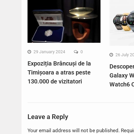
29 January 2024
0
26 July 2
Expoziția Brâncuși de la
Descope
Timișoara a atras peste
Galaxy W
130.000 de vizitatori
Watch6 C
Leave a Reply
Your email address will not be published.
Requi