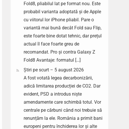
Fold8, pliabilul lat pe format nou. Este
probabil varianta adoptată și de Apple
cu viitorul lor iPhone pliabil. Pare o
variantă mai bună decât Fold sau Flip,
este foarte bine dotat tehnic, dar prețul
actual îl face foarte greu de
recomandat. Pro și contra Galaxy Z
Fold8 Avantaje: formatul […]
Știri pe scurt – 5 august 2026
A fost votată legea decarbonizării,
adică limitarea producției de CO2. Dar
evident, PSD a introdus niște
amendamente care schimbă totul. Vor
centrale pe cărbuni când noi trebuie să
renunțăm la ele. România a primit bani
europeni pentru închiderea lor și alte