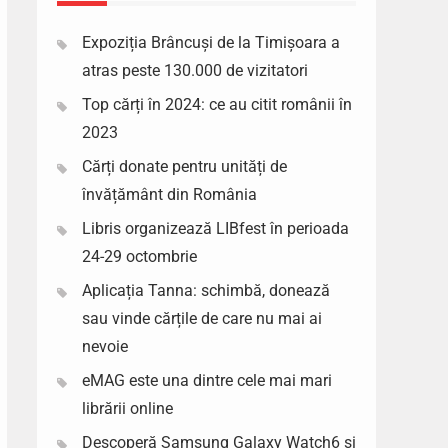
Expoziția Brâncuși de la Timișoara a
atras peste 130.000 de vizitatori
Top cărți în 2024: ce au citit românii în
2023
Cărți donate pentru unități de
învățământ din România
Libris organizează LIBfest în perioada
24-29 octombrie
Aplicația Tanna: schimbă, donează
sau vinde cărțile de care nu mai ai
nevoie
eMAG este una dintre cele mai mari
librării online
Descoperă Samsung Galaxy Watch6 si