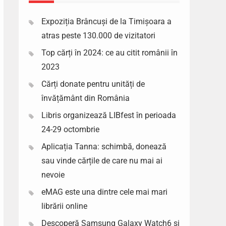
Expoziția Brâncuși de la Timișoara a
atras peste 130.000 de vizitatori
Top cărți în 2024: ce au citit românii în
2023
Cărți donate pentru unități de
învățământ din România
Libris organizează LIBfest în perioada
24-29 octombrie
Aplicația Tanna: schimbă, donează
sau vinde cărțile de care nu mai ai
nevoie
eMAG este una dintre cele mai mari
librării online
Descoperă Samsung Galaxy Watch6 si