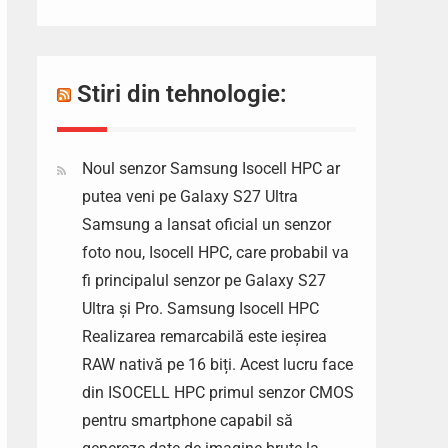
Stiri din tehnologie:
Noul senzor Samsung Isocell HPC ar
putea veni pe Galaxy S27 Ultra
Samsung a lansat oficial un senzor
foto nou, Isocell HPC, care probabil va
fi principalul senzor pe Galaxy S27
Ultra și Pro. Samsung Isocell HPC
Realizarea remarcabilă este ieșirea
RAW nativă pe 16 biți. Acest lucru face
din ISOCELL HPC primul senzor CMOS
pentru smartphone capabil să