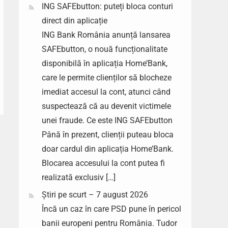
ING SAFEbutton: puteți bloca conturi
direct din aplicație
ING Bank România anunță lansarea
SAFEbutton, o nouă funcționalitate
disponibilă în aplicația Home’Bank,
care le permite clienților să blocheze
imediat accesul la cont, atunci când
suspectează că au devenit victimele
unei fraude. Ce este ING SAFEbutton
Până în prezent, clienții puteau bloca
doar cardul din aplicația Home’Bank.
Blocarea accesului la cont putea fi
realizată exclusiv […]
Știri pe scurt – 7 august 2026
Încă un caz în care PSD pune în pericol
banii europeni pentru România. Tudor