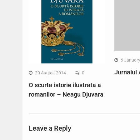
6 Januar
Jurnalul
20 August 2014
0
O scurta istorie ilustrata a
romanilor – Neagu Djuvara
Leave a Reply