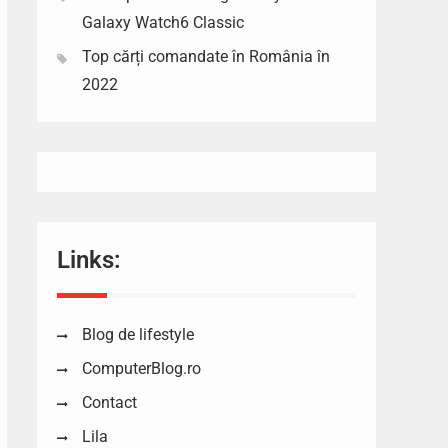
Galaxy Watch6 Classic
Top cărți comandate în România în
2022
Links:
Blog de lifestyle
ComputerBlog.ro
Contact
Lila