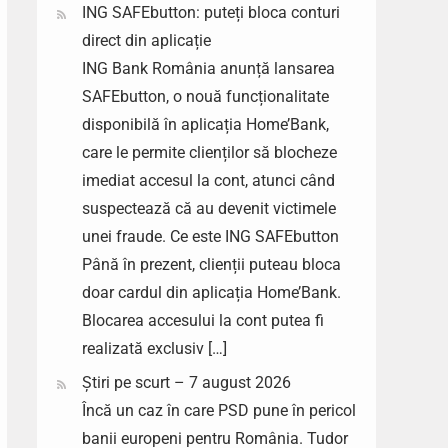
ING SAFEbutton: puteți bloca conturi
direct din aplicație
ING Bank România anunță lansarea
SAFEbutton, o nouă funcționalitate
disponibilă în aplicația Home’Bank,
care le permite clienților să blocheze
imediat accesul la cont, atunci când
suspectează că au devenit victimele
unei fraude. Ce este ING SAFEbutton
Până în prezent, clienții puteau bloca
doar cardul din aplicația Home’Bank.
Blocarea accesului la cont putea fi
realizată exclusiv […]
Știri pe scurt – 7 august 2026
Încă un caz în care PSD pune în pericol
banii europeni pentru România. Tudor