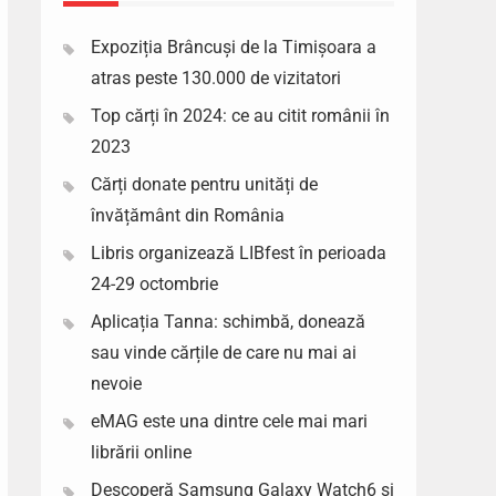
Expoziția Brâncuși de la Timișoara a
atras peste 130.000 de vizitatori
Top cărți în 2024: ce au citit românii în
2023
Cărți donate pentru unități de
învățământ din România
Libris organizează LIBfest în perioada
24-29 octombrie
Aplicația Tanna: schimbă, donează
sau vinde cărțile de care nu mai ai
nevoie
eMAG este una dintre cele mai mari
librării online
Descoperă Samsung Galaxy Watch6 si