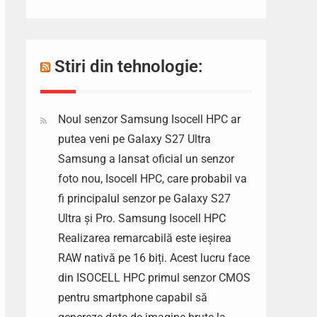
Stiri din tehnologie:
Noul senzor Samsung Isocell HPC ar
putea veni pe Galaxy S27 Ultra
Samsung a lansat oficial un senzor
foto nou, Isocell HPC, care probabil va
fi principalul senzor pe Galaxy S27
Ultra și Pro. Samsung Isocell HPC
Realizarea remarcabilă este ieșirea
RAW nativă pe 16 biți. Acest lucru face
din ISOCELL HPC primul senzor CMOS
pentru smartphone capabil să