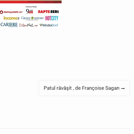
Patul răvăşit , de Françoise Sagan