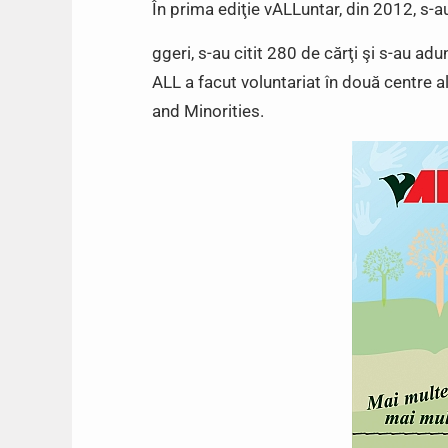
În prima ediţie vALLuntar, din 2012, s-a
ggeri, s-au citit 280 de cărţi şi s-au ad
ALL a facut voluntariat în două centre 
and Minorities.