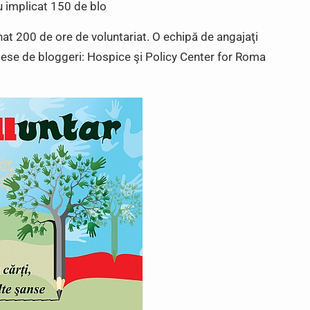
u implicat 150 de blo
unat 200 de ore de voluntariat. O echipă de angajaţi
alese de bloggeri: Hospice şi Policy Center for Roma