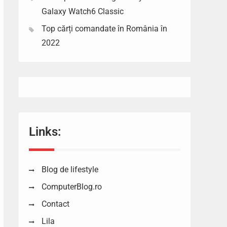
Galaxy Watch6 Classic
Top cărți comandate în România în
2022
Links:
Blog de lifestyle
ComputerBlog.ro
Contact
Lila