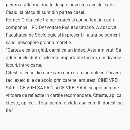
pentru a afla mai multe despre povestea acestei carti.
Ceaiul si biscuitii sunt din partea casei.
Romeo Cretu este trainer, coach si consultant in cadrul
companiei HRD Dezvoltare Resurse Umane. A absolvit
Facultatea de Sociologie si in present ii ajuta pe oameni
sa isi descopere propria maretie.
“Cartea e ca un ghid, dar si ca un index. Asta am vrut. Sa
adun unele dintre cele mai importante lucruri, din diverse
locuri, intr-o carte.
Citesti o lectie din care cam cum stau lucrurile in Univers,
faci exercitiile de acolo prin care te lamuresti CINE VREI
SA FII, CE VREI SA FACI si CE VREI SA AI si apoi ai teme
viitoare de reflectie in cartile recomandate. Citeste, aplica,
citeste, aplica… Totul pentru o viata asa cum iti doresti sa
fie.”