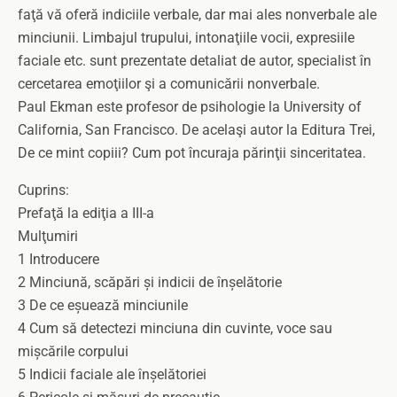
faţă vă oferă indiciile verbale, dar mai ales nonverbale ale
minciunii. Limbajul trupului, intonaţiile vocii, expresiile
faciale etc. sunt prezentate detaliat de autor, specialist în
cercetarea emoţiilor şi a comunicării nonverbale.
Paul Ekman este profesor de psihologie la University of
California, San Francisco. De acelaşi autor la Editura Trei,
De ce mint copiii? Cum pot încuraja părinţii sinceritatea.
Cuprins:
Prefaţă la ediţia a III-a
Mulţumiri
1 Introducere
2 Minciună, scăpări și indicii de înșelătorie
3 De ce eșuează minciunile
4 Cum să detectezi minciuna din cuvinte, voce sau
mișcările corpului
5 Indicii faciale ale înșelătoriei