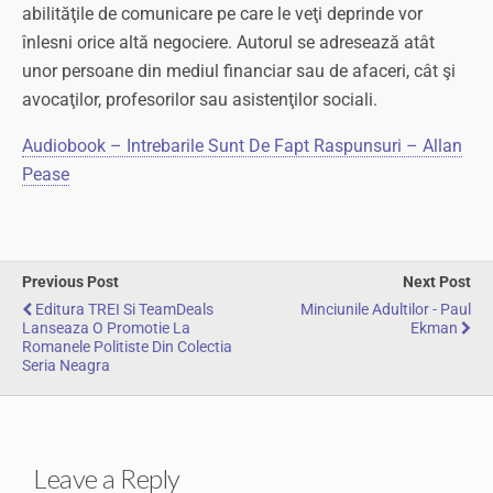
abilităţile de comunicare pe care le veţi deprinde vor
înlesni orice altă negociere. Autorul se adresează atât
unor persoane din mediul financiar sau de afaceri, cât şi
avocaţilor, profesorilor sau asistenţilor sociali.
Audiobook – Intrebarile Sunt De Fapt Raspunsuri – Allan
Pease
Previous Post
Next Post
Editura TREI Si TeamDeals
Minciunile Adultilor - Paul
Lanseaza O Promotie La
Ekman
Romanele Politiste Din Colectia
Seria Neagra
Leave a Reply