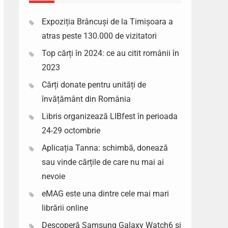
Expoziția Brâncuși de la Timișoara a
atras peste 130.000 de vizitatori
Top cărți în 2024: ce au citit românii în
2023
Cărți donate pentru unități de
învățământ din România
Libris organizează LIBfest în perioada
24-29 octombrie
Aplicația Tanna: schimbă, donează
sau vinde cărțile de care nu mai ai
nevoie
eMAG este una dintre cele mai mari
librării online
Descoperă Samsung Galaxy Watch6 si