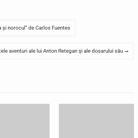
a și norocul” de Carlos Fuentes
 aventuri ale lui Anton Retegan şi ale dosarului său