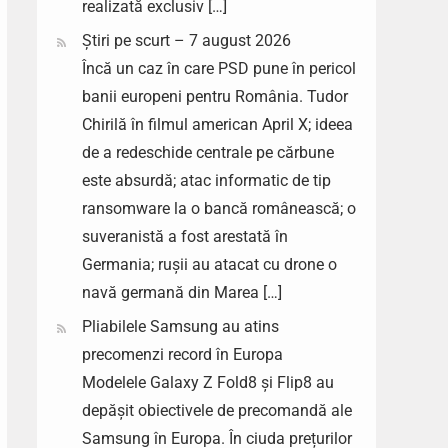
realizată exclusiv […]
Știri pe scurt – 7 august 2026
Încă un caz în care PSD pune în pericol
banii europeni pentru România. Tudor
Chirilă în filmul american April X; ideea
de a redeschide centrale pe cărbune
este absurdă; atac informatic de tip
ransomware la o bancă românească; o
suveranistă a fost arestată în
Germania; rușii au atacat cu drone o
navă germană din Marea […]
Pliabilele Samsung au atins
precomenzi record în Europa
Modelele Galaxy Z Fold8 și Flip8 au
depășit obiectivele de precomandă ale
Samsung în Europa. În ciuda prețurilor