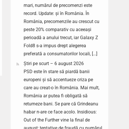
mari, numărul de precomenzi este
record. Update: și în România. În
România, precomenzile au crescut cu
peste 20% comparativ cu aceeași
perioadă a anului trecut, iar Galaxy Z
Fold8 s-a impus drept alegerea
preferată a consumatorilor locali, […]
Știri pe scurt – 6 august 2026
PSD este în stare să piardă banii
europeni și să accentueze criza pe
care au creat-o în România. Mai mult,
România ar putea fi obligată să
returneze bani. Se pare că Grindeanu
habar n-are ce face acolo. Insidious:
Out of the Further vine la final de
august; tentative de fraudă cu numărul