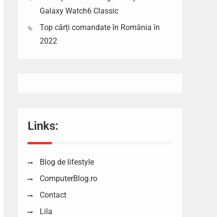
Galaxy Watch6 Classic
Top cărți comandate în România în
2022
Links:
Blog de lifestyle
ComputerBlog.ro
Contact
Lila