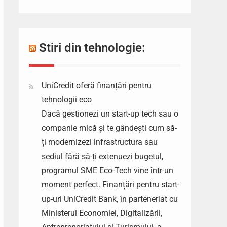
Stiri din tehnologie:
UniCredit oferă finanțări pentru
tehnologii eco
Dacă gestionezi un start-up tech sau o
companie mică și te gândești cum să-
ți modernizezi infrastructura sau
sediul fără să-ți extenuezi bugetul,
programul SME Eco-Tech vine într-un
moment perfect. Finanțări pentru start-
up-uri UniCredit Bank, în parteneriat cu
Ministerul Economiei, Digitalizării,