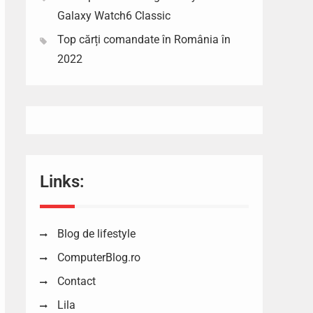
Galaxy Watch6 Classic
Top cărți comandate în România în
2022
Links:
Blog de lifestyle
ComputerBlog.ro
Contact
Lila