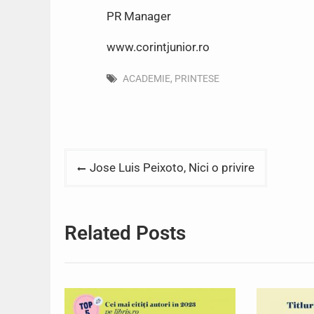
PR Manager
www.corintjunior.ro
ACADEMIE
,
PRINTESE
Post
Jose Luis Peixoto, Nici o privire
navigation
Related Posts