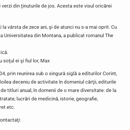
 verzi din ţinuturile de jos. Acesta este visul oricărei
a vârsta de zece ani, şi de atunci nu s-a mai oprit. Cu
 la Universitatea din Montana, a publicat romanul The
ică.
soţul ei şi fiul lor, Max
004, prin reunirea sub o singură siglă a editurilor Corint,
doilea deceniu de activitate în domeniul cărţii, editurile
e titluri anual, în domenii de o mare diversitate: de la
ratate, lucrări de medicină, istorie, geografie,
ret etc.
ontactaţi: