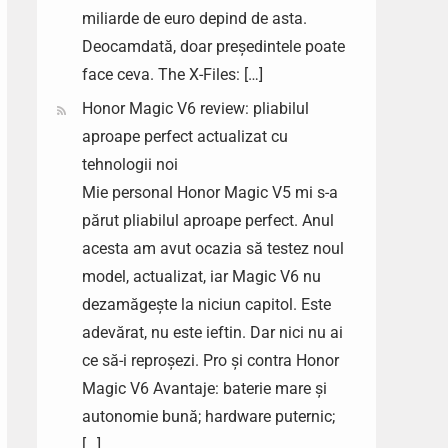
miliarde de euro depind de asta.
Deocamdată, doar președintele poate
face ceva. The X-Files: […]
Honor Magic V6 review: pliabilul
aproape perfect actualizat cu
tehnologii noi
Mie personal Honor Magic V5 mi s-a
părut pliabilul aproape perfect. Anul
acesta am avut ocazia să testez noul
model, actualizat, iar Magic V6 nu
dezamăgește la niciun capitol. Este
adevărat, nu este ieftin. Dar nici nu ai
ce să-i reproșezi. Pro și contra Honor
Magic V6 Avantaje: baterie mare și
autonomie bună; hardware puternic;
[…]