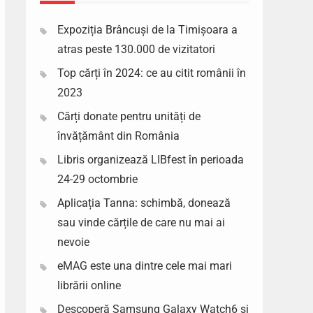
Expoziția Brâncuși de la Timișoara a
atras peste 130.000 de vizitatori
Top cărți în 2024: ce au citit românii în
2023
Cărți donate pentru unități de
învățământ din România
Libris organizează LIBfest în perioada
24-29 octombrie
Aplicația Tanna: schimbă, donează
sau vinde cărțile de care nu mai ai
nevoie
eMAG este una dintre cele mai mari
librării online
Descoperă Samsung Galaxy Watch6 si