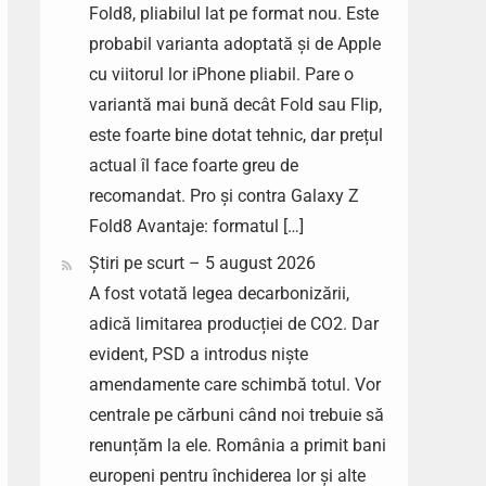
Fold8, pliabilul lat pe format nou. Este
probabil varianta adoptată și de Apple
cu viitorul lor iPhone pliabil. Pare o
variantă mai bună decât Fold sau Flip,
este foarte bine dotat tehnic, dar prețul
actual îl face foarte greu de
recomandat. Pro și contra Galaxy Z
Fold8 Avantaje: formatul […]
Știri pe scurt – 5 august 2026
A fost votată legea decarbonizării,
adică limitarea producției de CO2. Dar
evident, PSD a introdus niște
amendamente care schimbă totul. Vor
centrale pe cărbuni când noi trebuie să
renunțăm la ele. România a primit bani
europeni pentru închiderea lor și alte