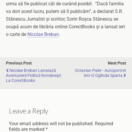
urma să fie publicat cât de curând posibil. “Dacă familia
va dori acest lucru, putem să îl publicăm”, a declarat S.R.
Stănescu.
Jurnalist și scriitor, Sorin Roșca Stănescu se
ocupă acum de librăria online CorectBooks și a lansat ieri
o carte de
Nicolae Breban
.
Previous Post
Next Post
Nicolae Breban Lansează
Octavian Paler - Autoportret
Aventurierii Politicii Româneşti
Intr-O Oglinda Sparta
La CorectBooks
Leave a Reply
Your email address will not be published.
Required
fields are marked
*