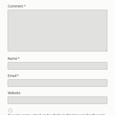
Comment
*
Name
*
Email
*
Website