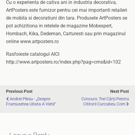
Cu o experienta de cativa ani in industria decorativa,
ArtPosters este furnizor pentru cei mai importanti retaileri
de mobila si decoratiuni din tara. Produsele ArtPosters se
pot achizitiona in retelele de magazine Mobexpert,
Hornbach, Kika, Dedeman, Carturesti sau prin magazinul
online www.artposters.ro
Rasfoieste catalogul AICI
http://www.artposters.ro/index.php?pag=cms&id=102
Previous Post
Next Post
Andrei Plesu - „Despre
Concurs: Trei Cărți Pentru
Frumusetea Uitata A Vietii“
Cititorii Curcubeu.com
Leave a Reply