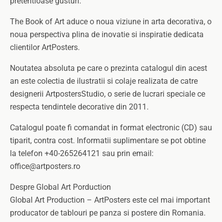
pretentioase gusturi.
The Book of Art aduce o noua viziune in arta decorativa, o
noua perspectiva plina de inovatie si inspiratie dedicata
clientilor ArtPosters.
Noutatea absoluta pe care o prezinta catalogul din acest
an este colectia de ilustratii si colaje realizata de catre
designerii ArtpostersStudio, o serie de lucrari speciale ce
respecta tendintele decorative din 2011.
Catalogul poate fi comandat in format electronic (CD) sau
tiparit, contra cost. Informatii suplimentare se pot obtine
la telefon +40-265264121 sau prin email:
office@artposters.ro
Despre Global Art Porduction
Global Art Production – ArtPosters este cel mai important
producator de tablouri pe panza si postere din Romania.