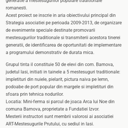
generatie a mestesugurilor populare traditionale
romanesti.
Acest proiect se inscrie in aria obiectivului principal din
Strategia asociatiei pe perioada 2009-2013, de organizare
de evenimente speciale destinate promovarii
mestesugurilor traditionale si transmiterii acestora tinerei
generatii, de identificarea de oportunitati de implementare
a programului demonstrativ de durata mica.
Grupul tinta il constituie 50 de elevi din com. Barnova,
judetul Iasi, initiati in tainele a 5 mestesuguri traditionale:
impletituri din nuiele, pielarit, pictura naiva pe lemn,
podoabe de port popular din margele si impletituri din
sfoara prin tehnica nodurilor.
Locatia: Mini-ferma si parcul de joaca Arca lui Noe din
comuna Barnova, proprietate a Fundatiei Izvor.
Mesterii instructori sunt membrii valorosi ai asociatiei
ART-Mestesugurile Prutului, cu sediul in Iasi.