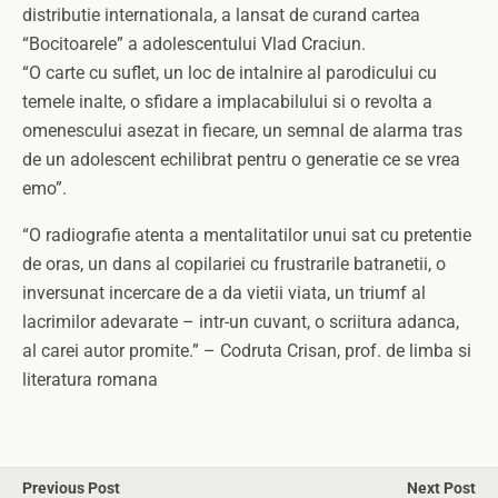
distributie internationala, a lansat de curand cartea
“Bocitoarele” a adolescentului Vlad Craciun.
“O carte cu suflet, un loc de intalnire al parodicului cu
temele inalte, o sfidare a implacabilului si o revolta a
omenescului asezat in fiecare, un semnal de alarma tras
de un adolescent echilibrat pentru o generatie ce se vrea
emo”.
“O radiografie atenta a mentalitatilor unui sat cu pretentie
de oras, un dans al copilariei cu frustrarile batranetii, o
inversunat incercare de a da vietii viata, un triumf al
lacrimilor adevarate – intr-un cuvant, o scriitura adanca,
al carei autor promite.” – Codruta Crisan, prof. de limba si
literatura romana
Previous Post
Next Post