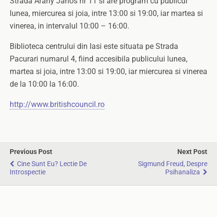
Strada Arany Janos nr 11 si are program cu publicul
lunea, miercurea si joia, intre 13:00 si 19:00, iar martea si
vinerea, in intervalul 10:00 – 16:00.
Biblioteca centrului din Iasi este situata pe Strada
Pacurari numarul 4, fiind accesibila publicului lunea,
martea si joia, intre 13:00 si 19:00, iar miercurea si vinerea
de la 10:00 la 16:00.
http://www.britishcouncil.ro
Previous Post
Next Post
Cine Sunt Eu? Lectie De
Sigmund Freud, Despre
Introspectie
Psihanaliza