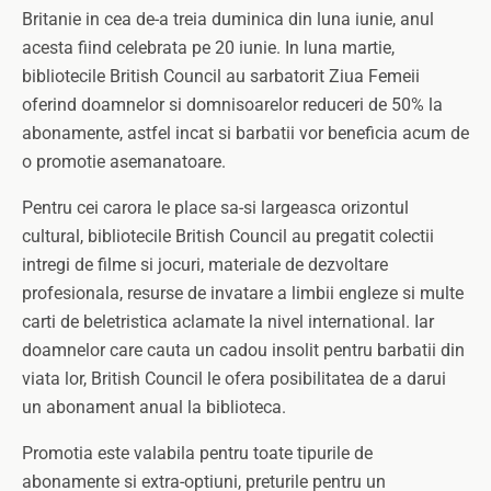
Britanie in cea de-a treia duminica din luna iunie, anul
acesta fiind celebrata pe 20 iunie. In luna martie,
bibliotecile British Council au sarbatorit Ziua Femeii
oferind doamnelor si domnisoarelor reduceri de 50% la
abonamente, astfel incat si barbatii vor beneficia acum de
o promotie asemanatoare.
Pentru cei carora le place sa-si largeasca orizontul
cultural, bibliotecile British Council au pregatit colectii
intregi de filme si jocuri, materiale de dezvoltare
profesionala, resurse de invatare a limbii engleze si multe
carti de beletristica aclamate la nivel international. Iar
doamnelor care cauta un cadou insolit pentru barbatii din
viata lor, British Council le ofera posibilitatea de a darui
un abonament anual la biblioteca.
Promotia este valabila pentru toate tipurile de
abonamente si extra-optiuni, preturile pentru un