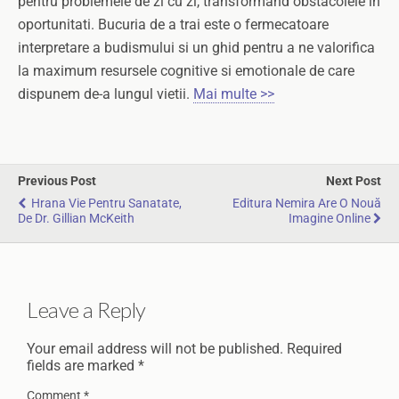
pentru problemele de zi cu zi, transformand obstacolele in
oportunitati. Bucuria de a trai este o fermecatoare
interpretare a budismului si un ghid pentru a ne valorifica
la maximum resursele cognitive si emotionale de care
dispunem de-a lungul vietii.
Mai multe >>
Previous Post
Next Post
Hrana Vie Pentru Sanatate,
Editura Nemira Are O Nouă
De Dr. Gillian McKeith
Imagine Online
Leave a Reply
Your email address will not be published.
Required
fields are marked
*
Comment
*