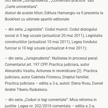
nici seriile „Jurisprudenta”, „Comentarii practice” sau
„Carte universitara”.
Alaturi de aceste titluri, Editura Hamangiu va fi prezenta la
Bookfest cu ultimele aparitii editoriale:
– din seria „Legislatie”: Codul muncii. Codul dialogului
social si 5 legi uzuale (actualizat 20 mai 2011), Legislatia
constructiilor (actualizat 10 mai 2011), Legea fondului
funciar si 10 legi uzuale (actualizat 4 mai 2011);
– din seria „Jurisprudenta”: Nulitatea în procesul penal.
Comentariul art. 197 CPP. Practica judiciara, autor
Alexandru Vasiliu, Actiunea in revendicare (2). Practica
judiciara, autor Gabriela Florescu, Dreptul familiei.
Practica judiciara – editia a 2-a, autori: Elena Rosu, Daniel
Andrei Tiberiu Radulescu
– din seria „Coduri si legi comentate”: Mica reforma in
justitie. Legea nr. 202/2010 comentata – editia a 2-a,