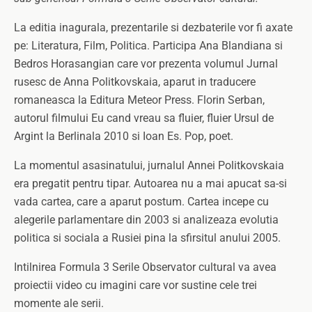
La editia inagurala, prezentarile si dezbaterile vor fi axate
pe: Literatura, Film, Politica. Participa Ana Blandiana si
Bedros Horasangian care vor prezenta volumul Jurnal
rusesc de Anna Politkovskaia, aparut in traducere
romaneasca la Editura Meteor Press. Florin Serban,
autorul filmului Eu cand vreau sa fluier, fluier Ursul de
Argint la Berlinala 2010 si Ioan Es.
Pop, poet.
La momentul asasinatului, jurnalul Annei Politkovskaia
era pregatit pentru tipar. Autoarea nu a mai apucat sa-si
vada cartea, care a aparut postum. Cartea incepe cu
alegerile parlamentare din 2003 si analizeaza evolutia
politica si sociala a Rusiei pina la sfirsitul anului 2005.
Intilnirea Formula 3 Serile Observator cultural va avea
proiectii video cu imagini care vor sustine cele trei
momente ale serii.