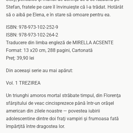
Stefan, fratele pe care îl învinuieşte că l-a trădat. Hotărât
să o aibă pe Elena, e în stare să omoare pentru ea.
ISBN: 978-973-102-252-9
ISBN: 978-973-102-264-2
Traducere din limba engleză de MIRELLA ACSENTE
Format: 13 x20 cm, 288 pagini, Cartonată
Preţ: 39,90 lei
Din aceeaşi serie au mai apărut:
Vol. 1 TREZIREA
Un triunghi amoros mortal străbate timpul, din Florenţa
sfârşitului de veac cincisprezece până într-un orăşel
american din zilele noastre — povestea iubirii
adolescentine dintre doi fraţi vampiri şi frumoasa fată
împărţită între dragostea lor.