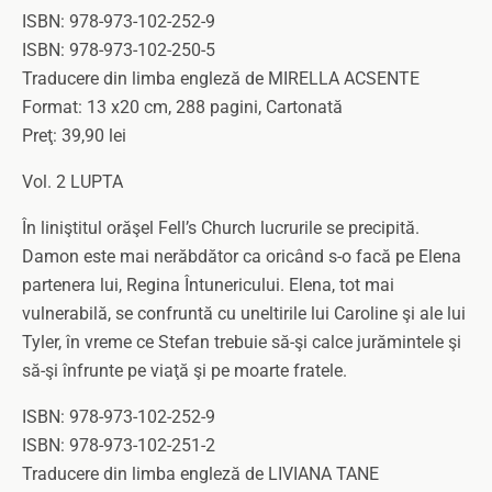
ISBN: 978-973-102-252-9
ISBN: 978-973-102-250-5
Traducere din limba engleză de MIRELLA ACSENTE
Format: 13 x20 cm, 288 pagini, Cartonată
Preţ: 39,90 lei
Vol. 2 LUPTA
În liniştitul orăşel Fell’s Church lucrurile se precipită.
Damon este mai nerăbdător ca oricând s-o facă pe Elena
partenera lui, Regina Întunericului. Elena, tot mai
vulnerabilă, se confruntă cu uneltirile lui Caroline şi ale lui
Tyler, în vreme ce Stefan trebuie să-şi calce jurămintele şi
să-şi înfrunte pe viaţă şi pe moarte fratele.
ISBN: 978-973-102-252-9
ISBN: 978-973-102-251-2
Traducere din limba engleză de LIVIANA TANE