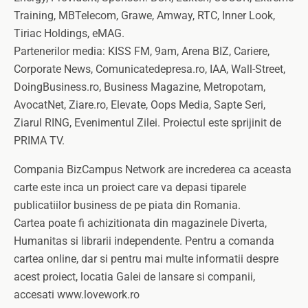
Training, MBTelecom, Grawe, Amway, RTC, Inner Look,
Tiriac Holdings, eMAG.
Partenerilor media: KISS FM, 9am, Arena BIZ, Cariere,
Corporate News, Comunicatedepresa.ro, IAA, Wall-Street,
DoingBusiness.ro, Business Magazine, Metropotam,
AvocatNet, Ziare.ro, Elevate, Oops Media, Sapte Seri,
Ziarul RING, Evenimentul Zilei. Proiectul este sprijinit de
PRIMA TV.
Compania BizCampus Network are increderea ca aceasta
carte este inca un proiect care va depasi tiparele
publicatiilor business de pe piata din Romania.
Cartea poate fi achizitionata din magazinele Diverta,
Humanitas si librarii independente. Pentru a comanda
cartea online, dar si pentru mai multe informatii despre
acest proiect, locatia Galei de lansare si companii,
accesati www.lovework.ro