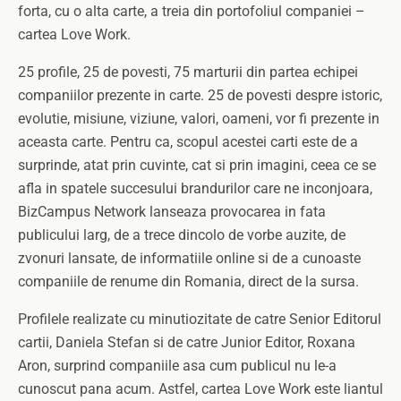
forta, cu o alta carte, a treia din portofoliul companiei –
cartea Love Work.
25 profile, 25 de povesti, 75 marturii din partea echipei
companiilor prezente in carte. 25 de povesti despre istoric,
evolutie, misiune, viziune, valori, oameni, vor fi prezente in
aceasta carte. Pentru ca, scopul acestei carti este de a
surprinde, atat prin cuvinte, cat si prin imagini, ceea ce se
afla in spatele succesului brandurilor care ne inconjoara,
BizCampus Network lanseaza provocarea in fata
publicului larg, de a trece dincolo de vorbe auzite, de
zvonuri lansate, de informatiile online si de a cunoaste
companiile de renume din Romania, direct de la sursa.
Profilele realizate cu minutiozitate de catre Senior Editorul
cartii, Daniela Stefan si de catre Junior Editor, Roxana
Aron, surprind companiile asa cum publicul nu le-a
cunoscut pana acum. Astfel, cartea Love Work este liantul