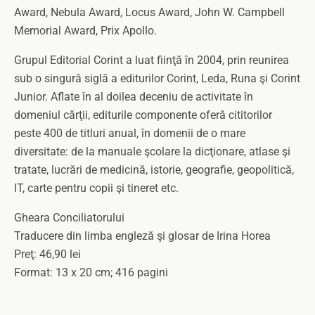
Award, Nebula Award, Locus Award, John W. Campbell
Memorial Award, Prix Apollo.
Grupul Editorial Corint a luat fiinţă în 2004, prin reunirea
sub o singură siglă a editurilor Corint, Leda, Runa şi Corint
Junior. Aflate în al doilea deceniu de activitate în
domeniul cărţii, editurile componente oferă cititorilor
peste 400 de titluri anual, în domenii de o mare
diversitate: de la manuale şcolare la dicţionare, atlase şi
tratate, lucrări de medicină, istorie, geografie, geopolitică,
IT, carte pentru copii şi tineret etc.
Gheara Conciliatorului
Traducere din limba engleză şi glosar de Irina Horea
Preţ: 46,90 lei
Format: 13 x 20 cm; 416 pagini