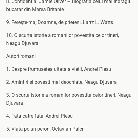
8. Confidential Jamie Oliver – Biografia celui mai indragit
bucatar din Marea Britanie
9. Fereşte-ma, Doamne, de prieteni, Larrz L. Watts
10. O scurta istorie a romanilor povestita celor tineri,
Neagu Djuvara
Autori romani
1. Despre frumusetea uitata a vietii, Andrei Plesu
2. Amintiri si povesti mai deochiate, Neagu Djuvara
3. O scurta istorie a romanilor povestita celor tineri, Neagu
Djuvara
4. Fata catre fata, Andrei Plesu
5. Viata pe un peron, Octavian Paler