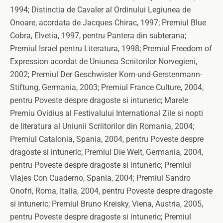
1994; Distinctia de Cavaler al Ordinului Legiunea de
Onoare, acordata de Jacques Chirac, 1997; Premiul Blue
Cobra, Elvetia, 1997, pentru Pantera din subterana;
Premiul Israel pentru Literatura, 1998; Premiul Freedom of
Expression acordat de Uniunea Scriitorilor Norvegieni,
2002; Premiul Der Geschwister Korn-und-Gerstenmann-
Stiftung, Germania, 2003; Premiul France Culture, 2004,
pentru Poveste despre dragoste si intuneric; Marele
Premiu Ovidius al Festivalului International Zile si nopti
de literatura al Uniunii Scriitorilor din Romania, 2004;
Premiul Catalonia, Spania, 2004, pentru Poveste despre
dragoste si intuneric; Premiul Die Welt, Germania, 2004,
pentru Poveste despre dragoste si intuneric; Premiul
Viajes Con Cuaderno, Spania, 2004; Premiul Sandro
Onofri, Roma, Italia, 2004, pentru Poveste despre dragoste
si intuneric; Premiul Bruno Kreisky, Viena, Austria, 2005,
pentru Poveste despre dragoste si intuneric; Premiul