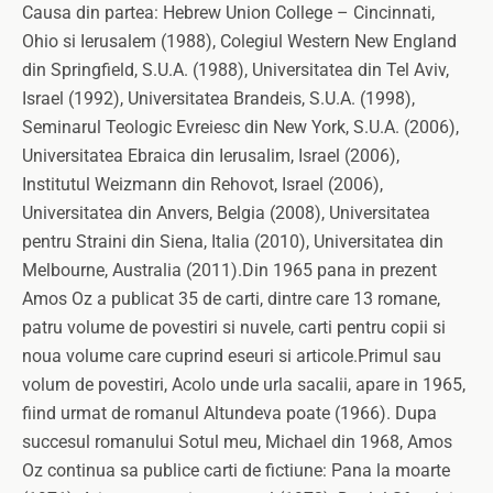
Causa din partea: Hebrew Union College – Cincinnati,
Ohio si Ierusalem (1988), Colegiul Western New England
din Springfield, S.U.A. (1988), Universitatea din Tel Aviv,
Israel (1992), Universitatea Brandeis, S.U.A. (1998),
Seminarul Teologic Evreiesc din New York, S.U.A. (2006),
Universitatea Ebraica din Ierusalim, Israel (2006),
Institutul Weizmann din Rehovot, Israel (2006),
Universitatea din Anvers, Belgia (2008), Universitatea
pentru Straini din Siena, Italia (2010), Universitatea din
Melbourne, Australia (2011).Din 1965 pana in prezent
Amos Oz a publicat 35 de carti, dintre care 13 romane,
patru volume de povestiri si nuvele, carti pentru copii si
noua volume care cuprind eseuri si articole.Primul sau
volum de povestiri, Acolo unde urla sacalii, apare in 1965,
fiind urmat de romanul Altundeva poate (1966). Dupa
succesul romanului Sotul meu, Michael din 1968, Amos
Oz continua sa publice carti de fictiune: Pana la moarte