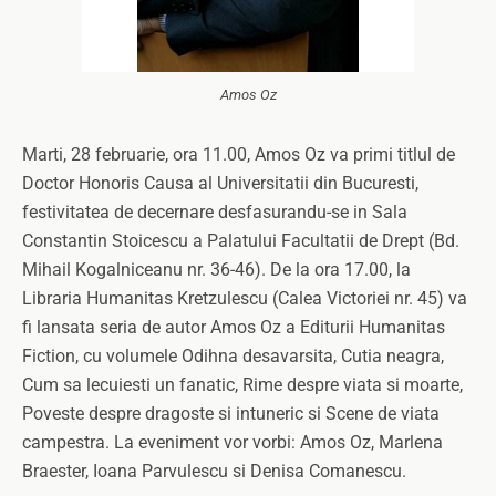
Amos Oz
Marti, 28 februarie, ora 11.00, Amos Oz va primi titlul de
Doctor Honoris Causa al Universitatii din Bucuresti,
festivitatea de decernare desfasurandu-se in Sala
Constantin Stoicescu a Palatului Facultatii de Drept (Bd.
Mihail Kogalniceanu nr. 36-46). De la ora 17.00, la
Libraria Humanitas Kretzulescu (Calea Victoriei nr. 45) va
fi lansata seria de autor Amos Oz a Editurii Humanitas
Fiction, cu volumele Odihna desavarsita, Cutia neagra,
Cum sa lecuiesti un fanatic, Rime despre viata si moarte,
Poveste despre dragoste si intuneric si Scene de viata
campestra. La eveniment vor vorbi: Amos Oz, Marlena
Braester, Ioana Parvulescu si Denisa Comanescu.