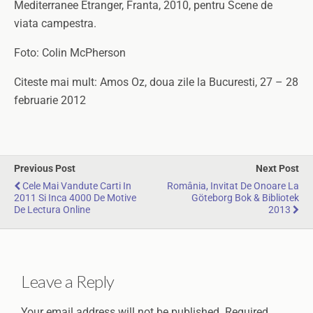
Mediterranee Etranger, Franta, 2010, pentru Scene de
viata campestra.
Foto: Colin McPherson
Citeste mai mult: Amos Oz, doua zile la Bucuresti, 27 – 28
februarie 2012
Previous Post
Next Post
Cele Mai Vandute Carti In
România, Invitat De Onoare La
2011 Si Inca 4000 De Motive
Göteborg Bok & Bibliotek
De Lectura Online
2013
Leave a Reply
Your email address will not be published.
Required