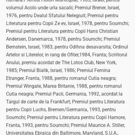
volumul Acolo unde urla sacalii; Premiul Brener, Israel,
1976, pentru Dealul Sfatului Nelegiuit; Premiul pentru
Literatura pentru Copii Ze ev, Israel, 1978, pentru Soumchi;
Premiul pentru Literatura pentru Copii Hans Christian
Andersen, Danemarca, 1978, pentru Soumchi; Premiul
Bernstein, Israel, 1983, pentru Odihna desavarsita; Ordinul
Artelor si Literelor, in rang de Ofiter,1984, Franta; Scriitorul
Anului, premiu acordat de The Lotos Club, New York,
1985; Premiul Bialik, Israel, 1986; Premiul Femina
Etranger, Franta, 1988, pentru romanul Cutia neagra;
Premiul Wingate, Marea Britanie, 1988, pentru romanul
Cutia neagra; Premiul Pacii, Germania, 1992, acordat la
Targul de carte de la Frankfurt; Premiul pentru Literatura
pentru Copii Luchs, Bremen/Germania, 1993, pentru
Soumchi; Premiul pentru Literatura pentru Copii Hamore,
Franta, 1993, pentru Soumchi; Premiul Maurice A. Stiller,
Universitatea Ebraica din Baltimore, Maryland, S.U.A.,