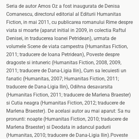
Seria de autor Amos Oz a fost inaugurata de Denisa
Comanescu, directorul editorial al Editurii Humanitas
Fiction, in mai 2011, cu publicarea romanului Rime despre
viata si moarte (aparut initial in 2009, in colectia Raftul
Denisei, in traducerea Ioanei Petridean), urmata de
volumele Scene de viata campestra (Humanitas Fiction,
2011; traducere de Ioana Petridean), Poveste despre
dragoste si intuneric (Humanitas Fiction, 2008, 2009,
2011; traducere de Dana-Ligia Ilin), Cum sa lecuiesti un
fanatic (Humanitas, 2007; Humanitas Fiction, 2011;
traducere de Dana-Ligia Ilin), Odihna desavarsita
(Humanitas Fiction, 2011; traducere de Marlena Braester)
si Cutia neagra (Humanitas Fiction, 2012; traducere de
Marlena Braester). De acelasi autor au mai aparut: Sa nu
pronunti: noapte (Humanitas Fiction, 2010; traducere de
Marlena Braester) si Deodata in adancul padurii
(Humanitas, 2010; traducere de Dana-Ligia Ilin).Poveste