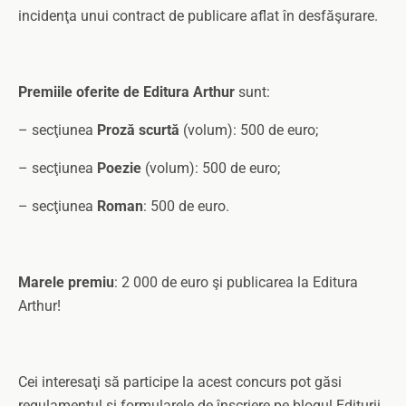
incidenţa unui contract de publicare aflat în desfăşurare.
Premiile oferite de Editura Arthur
sunt:
– secţiunea
Proză scurtă
(volum): 500 de euro;
– secţiunea
Poezie
(volum): 500 de euro;
– secţiunea
Roman
: 500 de euro.
Marele premiu
: 2 000 de euro şi publicarea la Editura
Arthur!
Cei interesaţi să participe la acest concurs pot găsi
regulamentul şi formularele de înscriere pe blogul Editurii