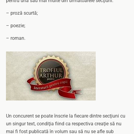
pentru una sau mai multe din următoarele secţiuni:
– proză scurtă;
– poezie;
– roman.
Un concurent se poate înscrie la fiecare dintre secţiuni cu
un singur text, condiţia fiind ca respectiva creaţie să nu
mai fi fost publicată în volum sau să nu se afle sub