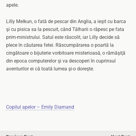
apele.
Lilly Melkun, o fată de pescar din Anglia, a ieşit cu barca
şi cu pisica sa la pescuit, când Tâlharii o răpesc pe fata
prim-ministrului. Satul este răscolit, iar Lilly decide să
plece în căutarea fetei. Răscumpărarea o poartă la
cingătoare o bijuterie vorbitoare misterioasă, o rămăşiţă
din epoca computerelor şi va descoperi în cuprinsul
aventurilor ei că toată lumea şi-o doreşte.
Copilul apelor – Emily Diamand