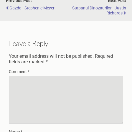
Previous Post
Next Post
Gazda - Stephenie Meyer
Stapanul Dinozaurilor - Justin
Richards
Leave a Reply
Your email address will not be published.
Required
fields are marked
*
Comment
*
Name
*