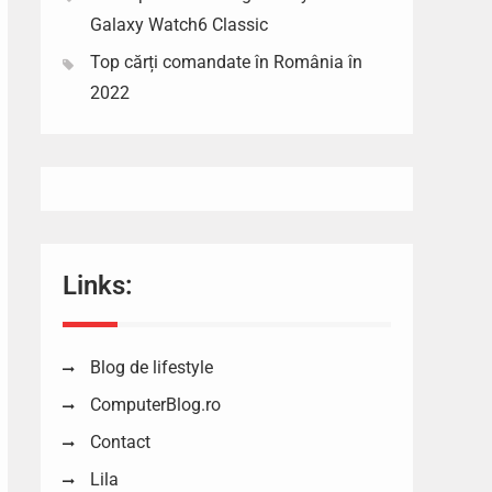
Galaxy Watch6 Classic
Top cărți comandate în România în
2022
Links:
Blog de lifestyle
ComputerBlog.ro
Contact
Lila