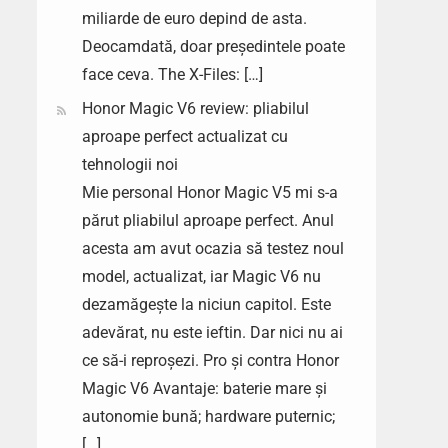
miliarde de euro depind de asta.
Deocamdată, doar președintele poate
face ceva. The X-Files: […]
Honor Magic V6 review: pliabilul
aproape perfect actualizat cu
tehnologii noi
Mie personal Honor Magic V5 mi s-a
părut pliabilul aproape perfect. Anul
acesta am avut ocazia să testez noul
model, actualizat, iar Magic V6 nu
dezamăgește la niciun capitol. Este
adevărat, nu este ieftin. Dar nici nu ai
ce să-i reproșezi. Pro și contra Honor
Magic V6 Avantaje: baterie mare și
autonomie bună; hardware puternic;
[…]