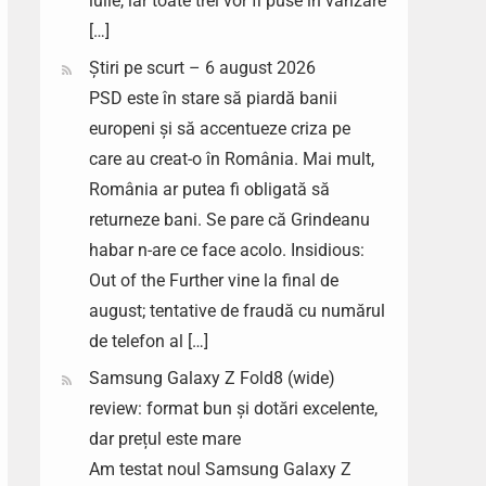
iulie, iar toate trei vor fi puse în vânzare
[…]
Știri pe scurt – 6 august 2026
PSD este în stare să piardă banii
europeni și să accentueze criza pe
care au creat-o în România. Mai mult,
România ar putea fi obligată să
returneze bani. Se pare că Grindeanu
habar n-are ce face acolo. Insidious:
Out of the Further vine la final de
august; tentative de fraudă cu numărul
de telefon al […]
Samsung Galaxy Z Fold8 (wide)
review: format bun și dotări excelente,
dar prețul este mare
Am testat noul Samsung Galaxy Z