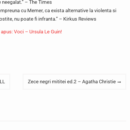
de neegalat.” – The Times
, impreuna cu Memer, ca exista alternative la violenta si
rostite, nu poate fi infranta.” – Kirkus Reviews
 apus: Voci – Ursula Le Guin!
ALL
Zece negri mititei ed.2 – Agatha Christie