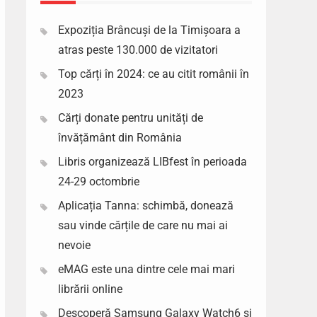
Expoziția Brâncuși de la Timișoara a
atras peste 130.000 de vizitatori
Top cărți în 2024: ce au citit românii în
2023
Cărți donate pentru unități de
învățământ din România
Libris organizează LIBfest în perioada
24-29 octombrie
Aplicația Tanna: schimbă, donează
sau vinde cărțile de care nu mai ai
nevoie
eMAG este una dintre cele mai mari
librării online
Descoperă Samsung Galaxy Watch6 si