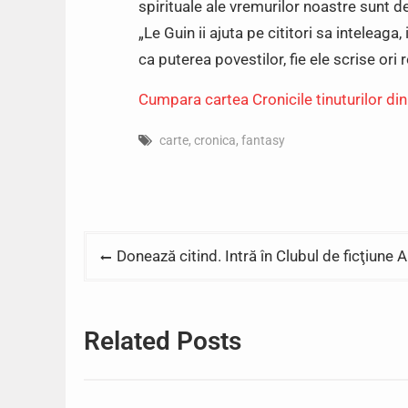
spirituale ale vremurilor noastre sunt 
„Le Guin ii ajuta pe cititori sa inteleaga
ca puterea povestilor, fie ele scrise ori 
Cumpara cartea Cronicile tinuturilor din
carte
,
cronica
,
fantasy
Post
Donează citind. Intră în Clubul de ficţiune 
navigation
Related Posts