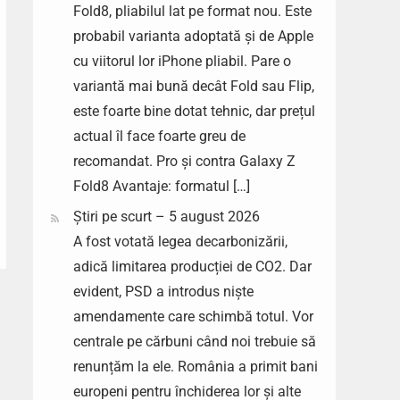
Fold8, pliabilul lat pe format nou. Este
probabil varianta adoptată și de Apple
cu viitorul lor iPhone pliabil. Pare o
variantă mai bună decât Fold sau Flip,
este foarte bine dotat tehnic, dar prețul
actual îl face foarte greu de
recomandat. Pro și contra Galaxy Z
Fold8 Avantaje: formatul […]
Știri pe scurt – 5 august 2026
A fost votată legea decarbonizării,
adică limitarea producției de CO2. Dar
evident, PSD a introdus niște
amendamente care schimbă totul. Vor
centrale pe cărbuni când noi trebuie să
renunțăm la ele. România a primit bani
europeni pentru închiderea lor și alte