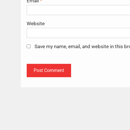
Email
*
Website
Save my name, email, and website in this b