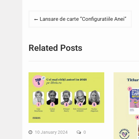
Post
Lansare de carte ”Configuratiile Anei”
navigation
Related Posts
10 January 2024
0