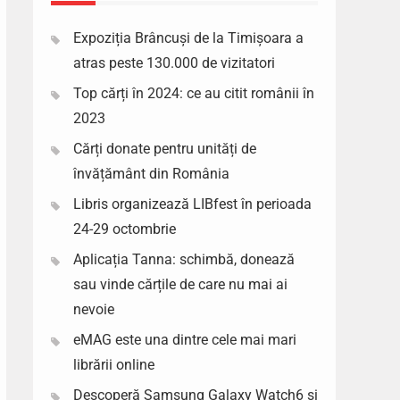
Expoziția Brâncuși de la Timișoara a
atras peste 130.000 de vizitatori
Top cărți în 2024: ce au citit românii în
2023
Cărți donate pentru unități de
învățământ din România
Libris organizează LIBfest în perioada
24-29 octombrie
Aplicația Tanna: schimbă, donează
sau vinde cărțile de care nu mai ai
nevoie
eMAG este una dintre cele mai mari
librării online
Descoperă Samsung Galaxy Watch6 si