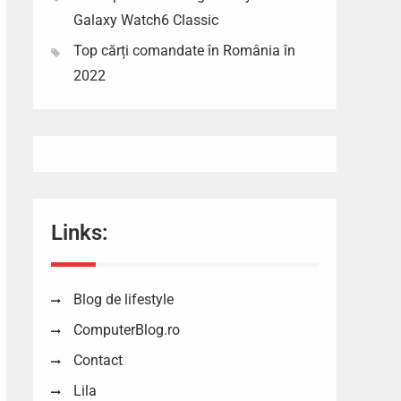
Galaxy Watch6 Classic
Top cărți comandate în România în
2022
Links:
Blog de lifestyle
ComputerBlog.ro
Contact
Lila