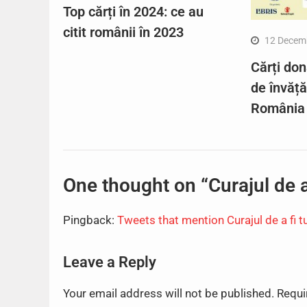
Top cărți în 2024: ce au
citit românii în 2023
12 Decem
Cărți don
de învăț
România
One thought on “Curajul de a 
Pingback:
Tweets that mention Curajul de a fi tu i
Leave a Reply
Your email address will not be published.
Requi