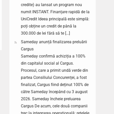
credite) au lansat un program nou
numit INSTANT. Finanțare rapidă de la
UniCredit Ideea principală este simplă:
poți obține un credit de până la
300.000 de lei fără să te […]
Sameday anunță finalizarea preluării
Cargus
Sameday confirmă achiziția a 100%
din capitalul social al Cargus.
Procesul, care a primit undă verde din
partea Consiliului Concurenței, a fost
finalizat, Cargus fiind deținut 100% de
către Sameday începând cu 3 august
2026. Sameday încheie preluarea
Cargus De acum, cele două companii
trec la integrarea operațională: rețelele