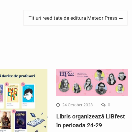
Titluri reeditate de editura Meteor Press
24 October 2023
0
Libris organizează LIBfest
în perioada 24-29