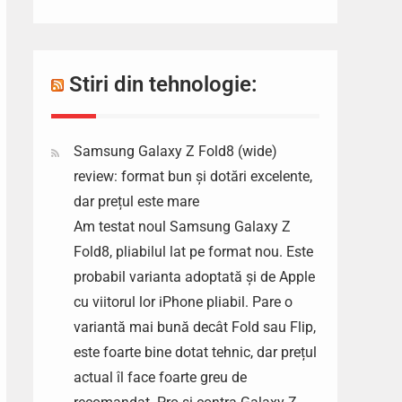
Stiri din tehnologie:
Samsung Galaxy Z Fold8 (wide)
review: format bun și dotări excelente,
dar prețul este mare
Am testat noul Samsung Galaxy Z
Fold8, pliabilul lat pe format nou. Este
probabil varianta adoptată și de Apple
cu viitorul lor iPhone pliabil. Pare o
variantă mai bună decât Fold sau Flip,
este foarte bine dotat tehnic, dar prețul
actual îl face foarte greu de