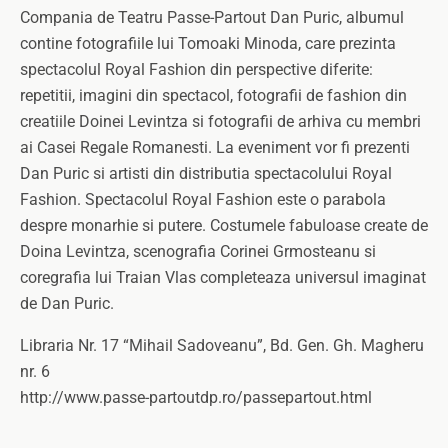
Compania de Teatru Passe-Partout Dan Puric, albumul
contine fotografiile lui Tomoaki Minoda, care prezinta
spectacolul Royal Fashion din perspective diferite:
repetitii, imagini din spectacol, fotografii de fashion din
creatiile Doinei Levintza si fotografii de arhiva cu membri
ai Casei Regale Romanesti. La eveniment vor fi prezenti
Dan Puric si artisti din distributia spectacolului Royal
Fashion. Spectacolul Royal Fashion este o parabola
despre monarhie si putere. Costumele fabuloase create de
Doina Levintza, scenografia Corinei Grmosteanu si
coregrafia lui Traian Vlas completeaza universul imaginat
de Dan Puric.
Libraria Nr. 17 “Mihail Sadoveanu”, Bd. Gen. Gh. Magheru
nr. 6
http://www.passe-partoutdp.ro/passepartout.html