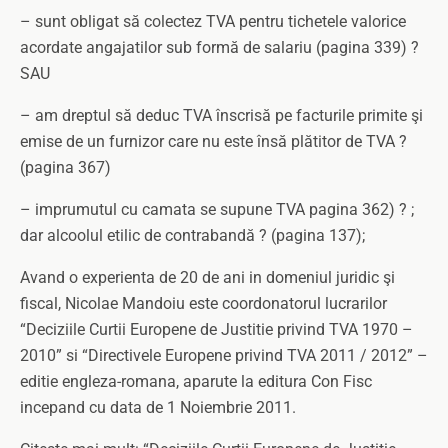
– sunt obligat să colectez TVA pentru tichetele valorice
acordate angajatilor sub formă de salariu (pagina 339) ?
SAU
– am dreptul să deduc TVA înscrisă pe facturile primite şi
emise de un furnizor care nu este însă plătitor de TVA ?
(pagina 367)
– imprumutul cu camata se supune TVA pagina 362) ? ;
dar alcoolul etilic de contrabandă ? (pagina 137);
Avand o experienta de 20 de ani in domeniul juridic şi
fiscal, Nicolae Mandoiu este coordonatorul lucrarilor
“Deciziile Curtii Europene de Justitie privind TVA 1970 –
2010” si “Directivele Europene privind TVA 2011 / 2012” –
editie engleza-romana, aparute la editura Con Fisc
incepand cu data de 1 Noiembrie 2011.