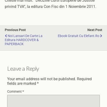
Citeste mai mult: “Deciziile Curtii Europene de Justitie
privind TVA”, la editura Con Fisc din 1 Noiembrie 2011.
Previous Post
Next Post
Noi Lansari De Carte La
Ebook Gratuit Cu Elefant.ro
Editura HARDCOVER &
PAPERBACK
Leave a Reply
Your email address will not be published.
Required
fields are marked
*
Comment
*