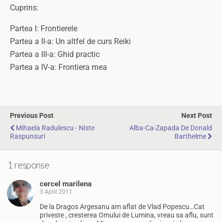
Cuprins:
Partea I: Frontierele
Partea a II-a: Un altfel de curs Reiki
Partea a III-a: Ghid practic
Partea a IV-a: Frontiera mea
Previous Post
Next Post
Mihaela Radulescu - Niste
Alba-Ca-Zapada De Donald
Raspunsuri
Barthelme
1 response
cercel marilena
3 April 2011
De la Dragos Argesanu am aflat de Vlad Popescu…Cat
priveste , cresterea Omului de Lumina, vreau sa aflu, sunt