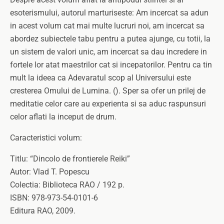
esoterismului, autorul marturiseste: Am incercat sa adun
in acest volum cat mai multe lucruri noi, am incercat sa
abordez subiectele tabu pentru a putea ajunge, cu totii, la
un sistem de valori unic, am incercat sa dau incredere in
fortele lor atat maestrilor cat si incepatorilor. Pentru ca tin
mult la ideea ca Adevaratul scop al Universului este
cresterea Omului de Lumina. (). Sper sa ofer un prilej de
meditatie celor care au experienta si sa aduc raspunsuri
celor aflati la inceput de drum.
Caracteristici volum:
Titlu: “Dincolo de frontierele Reiki”
Autor: Vlad T. Popescu
Colectia: Biblioteca RAO / 192 p.
ISBN: 978-973-54-0101-6
Editura RAO, 2009.