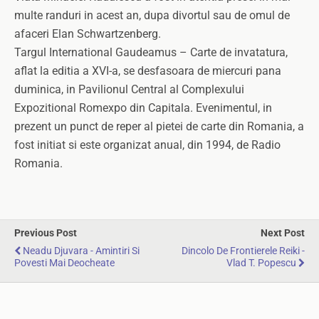
multe randuri in acest an, dupa divortul sau de omul de
afaceri Elan Schwartzenberg.
Targul International Gaudeamus – Carte de invatatura,
aflat la editia a XVI-a, se desfasoara de miercuri pana
duminica, in Pavilionul Central al Complexului
Expozitional Romexpo din Capitala. Evenimentul, in
prezent un punct de reper al pietei de carte din Romania, a
fost initiat si este organizat anual, din 1994, de Radio
Romania.
Previous Post
Next Post
Neadu Djuvara - Amintiri Si
Dincolo De Frontierele Reiki -
Povesti Mai Deocheate
Vlad T. Popescu