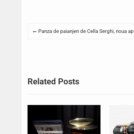
Post
Panza de paianjen de Cella Serghi, noua apa
navigation
Related Posts