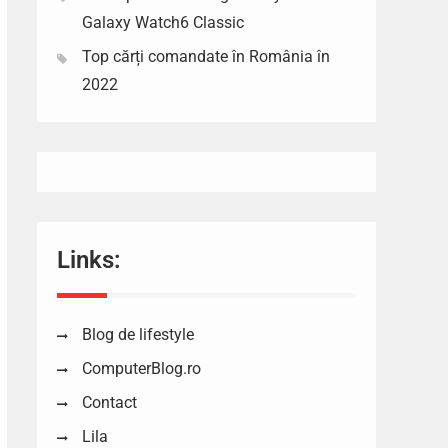
Galaxy Watch6 Classic
Top cărți comandate în România în
2022
Links:
Blog de lifestyle
ComputerBlog.ro
Contact
Lila