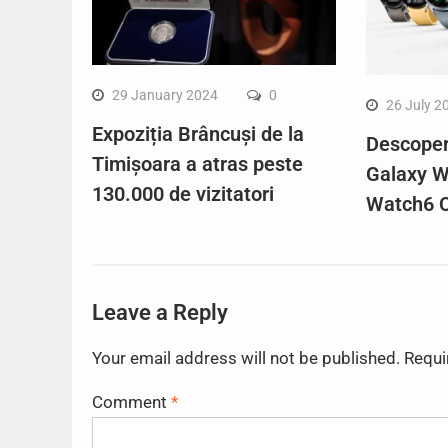
29 January 2024
0
26 July 2
Expoziția Brâncuși de la
Descope
Timișoara a atras peste
Galaxy W
130.000 de vizitatori
Watch6 C
Leave a Reply
Your email address will not be published.
Requi
Comment
*