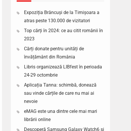
Expoziția Brâncuși de la Timișoara a
atras peste 130.000 de vizitatori
Top cărți în 2024: ce au citit românii în
2023
Cărți donate pentru unități de
învățământ din România
Libris organizează LIBfest în perioada
24-29 octombrie
Aplicația Tanna: schimbă, donează
sau vinde cărțile de care nu mai ai
nevoie
eMAG este una dintre cele mai mari
librării online
Descoperă Samsung Galaxy Watch6 si