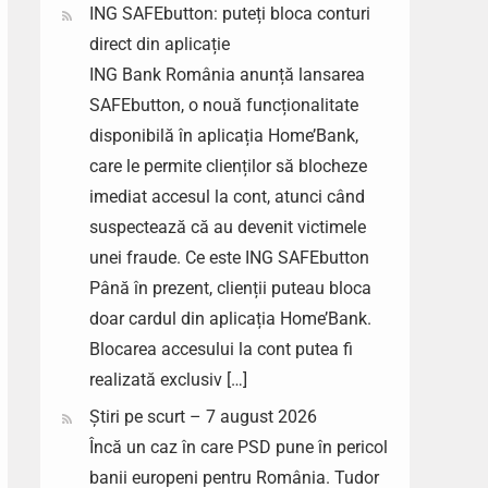
ING SAFEbutton: puteți bloca conturi
direct din aplicație
ING Bank România anunță lansarea
SAFEbutton, o nouă funcționalitate
disponibilă în aplicația Home’Bank,
care le permite clienților să blocheze
imediat accesul la cont, atunci când
suspectează că au devenit victimele
unei fraude. Ce este ING SAFEbutton
Până în prezent, clienții puteau bloca
doar cardul din aplicația Home’Bank.
Blocarea accesului la cont putea fi
realizată exclusiv […]
Știri pe scurt – 7 august 2026
Încă un caz în care PSD pune în pericol
banii europeni pentru România. Tudor