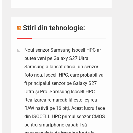
Stiri din tehnologie:
Noul senzor Samsung Isocell HPC ar
putea veni pe Galaxy S27 Ultra
Samsung a lansat oficial un senzor
foto nou, Isocell HPC, care probabil va
fi principalul senzor pe Galaxy S27
Ultra și Pro. Samsung Isocell HPC
Realizarea remarcabilă este ieșirea
RAW nativă pe 16 biți. Acest lucru face
din ISOCELL HPC primul senzor CMOS
pentru smartphone capabil să