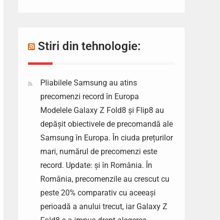
Stiri din tehnologie:
Pliabilele Samsung au atins
precomenzi record în Europa
Modelele Galaxy Z Fold8 și Flip8 au
depășit obiectivele de precomandă ale
Samsung în Europa. În ciuda prețurilor
mari, numărul de precomenzi este
record. Update: și în România. În
România, precomenzile au crescut cu
peste 20% comparativ cu aceeași
perioadă a anului trecut, iar Galaxy Z