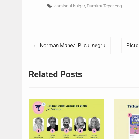
camionul bulgar
,
Dumitru Tepeneag
Post
Norman Manea, Plicul negru
Picto
navigation
Related Posts