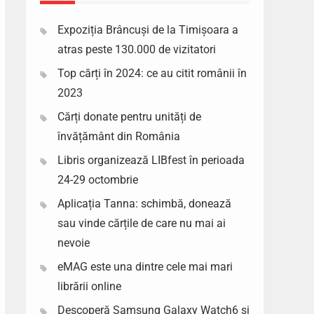
Expoziția Brâncuși de la Timișoara a
atras peste 130.000 de vizitatori
Top cărți în 2024: ce au citit românii în
2023
Cărți donate pentru unități de
învățământ din România
Libris organizează LIBfest în perioada
24-29 octombrie
Aplicația Tanna: schimbă, donează
sau vinde cărțile de care nu mai ai
nevoie
eMAG este una dintre cele mai mari
librării online
Descoperă Samsung Galaxy Watch6 si