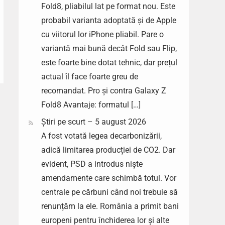
Fold8, pliabilul lat pe format nou. Este
probabil varianta adoptată și de Apple
cu viitorul lor iPhone pliabil. Pare o
variantă mai bună decât Fold sau Flip,
este foarte bine dotat tehnic, dar prețul
actual îl face foarte greu de
recomandat. Pro și contra Galaxy Z
Fold8 Avantaje: formatul […]
Știri pe scurt – 5 august 2026
A fost votată legea decarbonizării,
adică limitarea producției de CO2. Dar
evident, PSD a introdus niște
amendamente care schimbă totul. Vor
centrale pe cărbuni când noi trebuie să
renunțăm la ele. România a primit bani
europeni pentru închiderea lor și alte