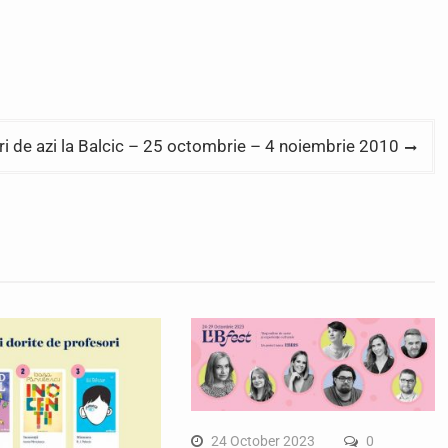
ri de azi la Balcic – 25 octombrie – 4 noiembrie 2010
24 October 2023
0