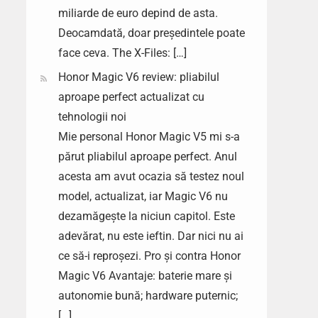
miliarde de euro depind de asta.
Deocamdată, doar președintele poate
face ceva. The X-Files: […]
Honor Magic V6 review: pliabilul
aproape perfect actualizat cu
tehnologii noi
Mie personal Honor Magic V5 mi s-a
părut pliabilul aproape perfect. Anul
acesta am avut ocazia să testez noul
model, actualizat, iar Magic V6 nu
dezamăgește la niciun capitol. Este
adevărat, nu este ieftin. Dar nici nu ai
ce să-i reproșezi. Pro și contra Honor
Magic V6 Avantaje: baterie mare și
autonomie bună; hardware puternic;
[…]