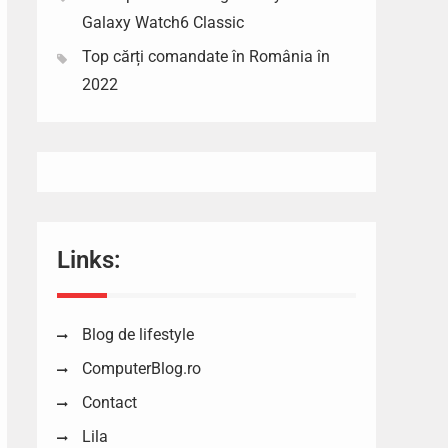
Galaxy Watch6 Classic
Top cărți comandate în România în
2022
Links:
Blog de lifestyle
ComputerBlog.ro
Contact
Lila