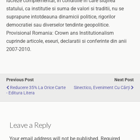
lucreze complementar, in conditiile in care slujirea
statului, ca institutie si suma de valori si traditii, nu se
suprapune intotdeauna dinamicii politice, rigorilor
democratiei sau diverselor tendinte geopolitice.
Provisional Romania: Crown ans Institutionalism
cuprinde articole, eseuri, declaratii si conferinte din anii
2007-2010.
Previous Post
Next Post
Reducere 35% La Orice Carte
Sinectico, Eveniment Cu Cărți
- Editura Litera
Leave a Reply
Your email address will not be published.
Required