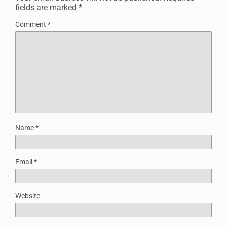
fields are marked
*
Comment
*
Name
*
Email
*
Website