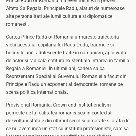
Prince Radu of Romania. La eveniment va fi prezent
Alteta Sa Regala, Principele Radu, alaturi de numeroase
alte personalitati ale lumii culturale si diplomatice
romanesti.
Cartea Prince Radu of Romania urmareste traiectoria
vietii acestuia: copilaria lui Radu Duda, traumele si
bucuriile unei adolescente traite in comunism, apoi viata
de actor si radicala cotitura existentiala intrarea in familia
Regala a Romaniei. In ultimii ani, cariera sa ca
Reprezentant Special al Guvernului Romaniei a facut din
Principele Radu un exponent al democratiei romane pe
scena politica internationala.
Provisional Romania: Crown and Institutionalism
porneste de la realitatea romaneasca in contextul
dezvoltarii statale din ultimul secol si jumatate si arata de
ce nu avem inca un stat cu institutii profesioniste, care sa