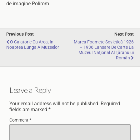
de imagine Polirom.
Previous Post
Next Post
O Calatorie Cu Arca, In
Marea Foamete Sovietică 1926
Noaptea Lunga A Muzeelor
– 1936 Lansare De Carte La
Muzeul Naţional Al Ţăranului
Român
Leave a Reply
Your email address will not be published.
Required
fields are marked
*
Comment
*