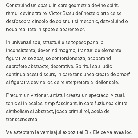
Construind un spatiu in care geometria devine spirit,
ritmul devine traire, Victor Bratu defineste o arta ce se
desfasoara dincolo de obisnuit si mecanic, dezvaluind o
noua realitate in spatele aparentelor.
In universul sau, structurile se topesc pana la
inconsistenta, devenind magma, franturi de elemente
figurative se zbat, se contorsioneaza, acaparand
suprafete abstracte, decorative. Spiritul sau ludic
continua acest discurs, in care tensiunea creata de amorf
si figurativ, devine loc de reinterpretare a ideilor sale.
Precum un vizionar, artistul creaza un spectacol vizual,
tonic si in acelasi timp fascinant, in care fuziunea dintre
simbolism si abstract, joaca primul rol, acela de
transcendenta.
Va asteptam la vernisajul expozitiei Ei / Ele ce va avea loc