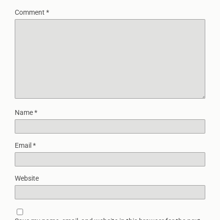
Comment
*
Name
*
Email
*
Website