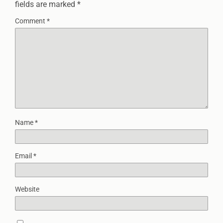
fields are marked
*
Comment
*
Name
*
Email
*
Website