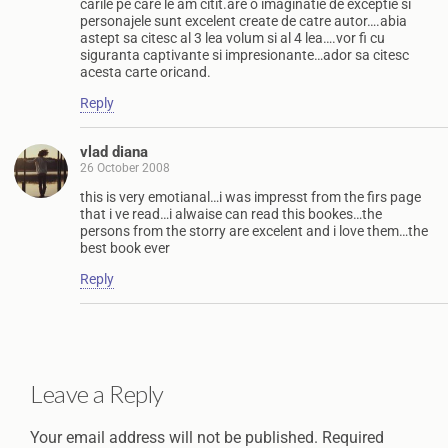
carile pe care le am citit.are o imaginatie de exceptie si
personajele sunt excelent create de catre autor….abia
astept sa citesc al 3 lea volum si al 4 lea….vor fi cu
siguranta captivante si impresionante…ador sa citesc
acesta carte oricand.
Reply
vlad diana
26 October 2008
this is very emotianal…i was impresst from the firs page
that i ve read…i alwaise can read this bookes…the
persons from the storry are excelent and i love them…the
best book ever
Reply
Leave a Reply
Your email address will not be published.
Required