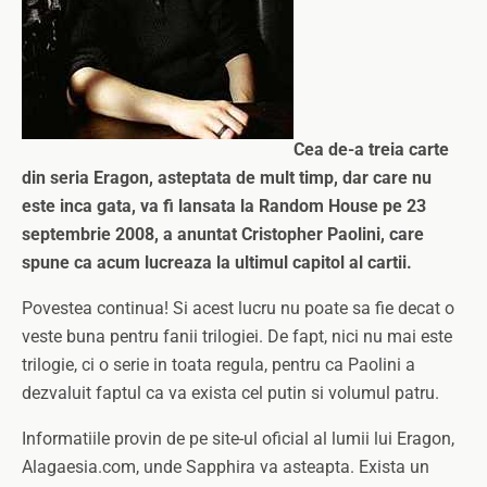
Cea de-a treia carte
din seria Eragon, asteptata de mult timp, dar care nu
este inca gata, va fi lansata la Random House pe 23
septembrie 2008, a anuntat Cristopher Paolini, care
spune ca acum lucreaza la ultimul capitol al cartii.
Povestea continua! Si acest lucru nu poate sa fie decat o
veste buna pentru fanii trilogiei. De fapt, nici nu mai este
trilogie, ci o serie in toata regula, pentru ca Paolini a
dezvaluit faptul ca va exista cel putin si volumul patru.
Informatiile provin de pe site-ul oficial al lumii lui Eragon,
Alagaesia.com, unde Sapphira va asteapta. Exista un