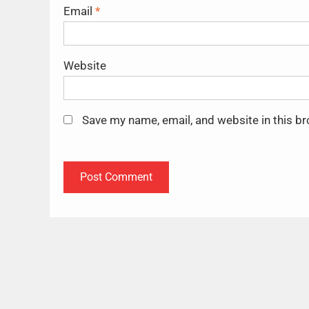
Email
*
Website
Save my name, email, and website in this b