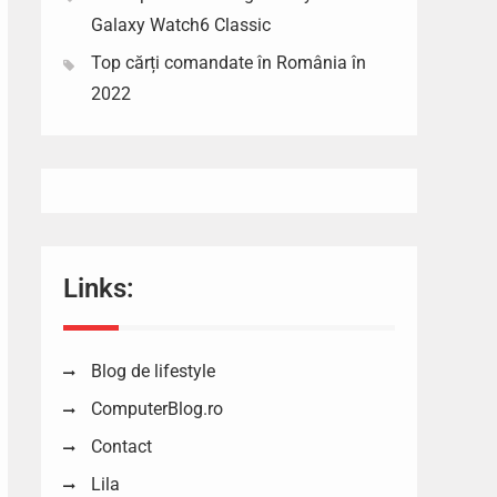
Galaxy Watch6 Classic
Top cărți comandate în România în
2022
Links:
Blog de lifestyle
ComputerBlog.ro
Contact
Lila