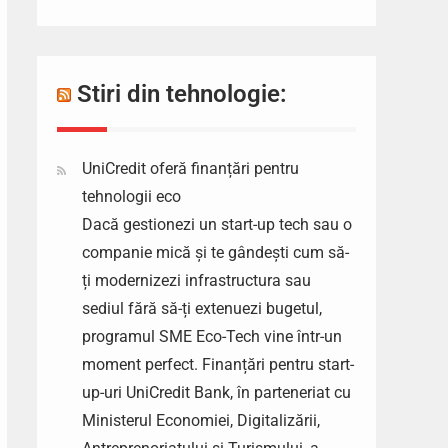
Stiri din tehnologie:
UniCredit oferă finanțări pentru
tehnologii eco
Dacă gestionezi un start-up tech sau o
companie mică și te gândești cum să-
ți modernizezi infrastructura sau
sediul fără să-ți extenuezi bugetul,
programul SME Eco-Tech vine într-un
moment perfect. Finanțări pentru start-
up-uri UniCredit Bank, în parteneriat cu
Ministerul Economiei, Digitalizării,