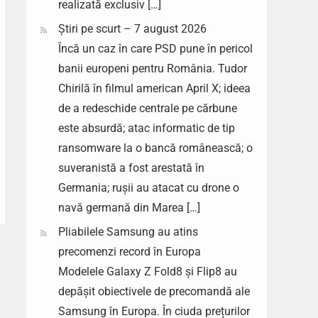
realizată exclusiv […]
Știri pe scurt – 7 august 2026
Încă un caz în care PSD pune în pericol
banii europeni pentru România. Tudor
Chirilă în filmul american April X; ideea
de a redeschide centrale pe cărbune
este absurdă; atac informatic de tip
ransomware la o bancă românească; o
suveranistă a fost arestată în
Germania; rușii au atacat cu drone o
navă germană din Marea […]
Pliabilele Samsung au atins
precomenzi record în Europa
Modelele Galaxy Z Fold8 și Flip8 au
depășit obiectivele de precomandă ale
Samsung în Europa. În ciuda prețurilor