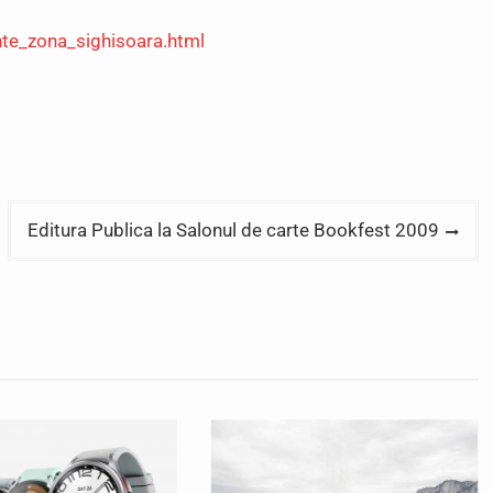
nte_zona_sighisoara.html
Editura Publica la Salonul de carte Bookfest 2009