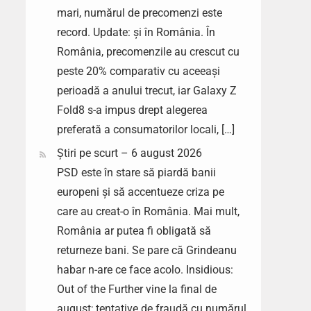
mari, numărul de precomenzi este
record. Update: și în România. În
România, precomenzile au crescut cu
peste 20% comparativ cu aceeași
perioadă a anului trecut, iar Galaxy Z
Fold8 s-a impus drept alegerea
preferată a consumatorilor locali, […]
Știri pe scurt – 6 august 2026
PSD este în stare să piardă banii
europeni și să accentueze criza pe
care au creat-o în România. Mai mult,
România ar putea fi obligată să
returneze bani. Se pare că Grindeanu
habar n-are ce face acolo. Insidious:
Out of the Further vine la final de
august; tentative de fraudă cu numărul