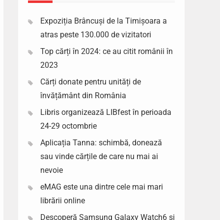
Expoziția Brâncuși de la Timișoara a
atras peste 130.000 de vizitatori
Top cărți în 2024: ce au citit românii în
2023
Cărți donate pentru unități de
învățământ din România
Libris organizează LIBfest în perioada
24-29 octombrie
Aplicația Tanna: schimbă, donează
sau vinde cărțile de care nu mai ai
nevoie
eMAG este una dintre cele mai mari
librării online
Descoperă Samsung Galaxy Watch6 si