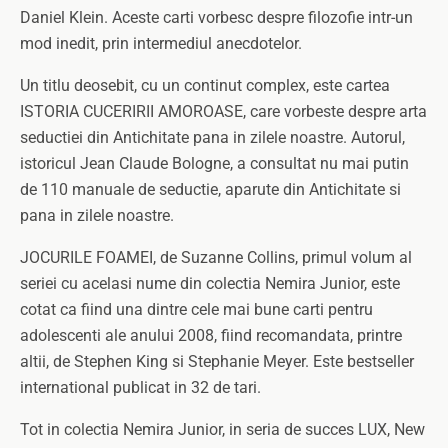
Daniel Klein. Aceste carti vorbesc despre filozofie intr-un
mod inedit, prin intermediul anecdotelor.
Un titlu deosebit, cu un continut complex, este cartea
ISTORIA CUCERIRII AMOROASE, care vorbeste despre arta
seductiei din Antichitate pana in zilele noastre. Autorul,
istoricul Jean Claude Bologne, a consultat nu mai putin
de 110 manuale de seductie, aparute din Antichitate si
pana in zilele noastre.
JOCURILE FOAMEI, de Suzanne Collins, primul volum al
seriei cu acelasi nume din colectia Nemira Junior, este
cotat ca fiind una dintre cele mai bune carti pentru
adolescenti ale anului 2008, fiind recomandata, printre
altii, de Stephen King si Stephanie Meyer. Este bestseller
international publicat in 32 de tari.
Tot in colectia Nemira Junior, in seria de succes LUX, New