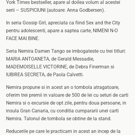
York Times bestseller, apare al doilea volum al acestei
serii – SUSPICIUNI (autoare: Anna Godbersen).
In seria Gossip Girl, apreciata ca fiind Sex and the City
pentru adolescenti, apare a saptea carte, NIMENI N-O
FACE MAI BINE.
Seria Nemira Damen Tango se imbogateste cu trei titluri:
MARIA ANTOANETA, de Gerald Messadie,
MADEMOISELLE VICTORINE, de Debra Finerman si
IUBIREA SECRETA, de Paola Calvetti.
Nemira propune si in acest an o tombola atragatoare,
oferim trei premii in valoare de 500 de lei cu seturi de carti
Nemira si o excursie de opt zile, pentru doua persoane, in
insula Gran Canaria, cu conditia cumpararii unei carti
Nemira. Talonul de tombola se obtine de la stand.
Reducerile pe care le practicam in acest an incep de la