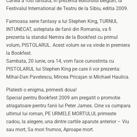
Cartea a fost lansata, in prezenta editorului belgian, la
Festivalul International de Teatru de la Sibiu, editia 2009.
Faimoasa serie fantasy a lui Stephen King, TURNUL
INTUNECAT, asteptata de fanii din Romania, va fi
prezenta la standul Nemira de la Bookfest cu primul
volum, PISTOLARUL. Acest volum se va vinde in premiera
la Bookfest.
Sambata, 20 iunie, ora 14, vom face cunostinta cu
PISTOLARUL lui Stephen King pe care il vor prezenta:
Mihai-Dan Pavelescu, Mircea Pricajan si Michael Haulica.
Platesti o enigma, primesti doua!
Special pentru Bookfest 2009 am pregatit o promotie
atragatoare pentru fanii lui Peter James. Cine va cumpara
ultimul lui roman, PE URMELE MORTULUI, primeste
cadou, la alegere, una dintre cartile aparute anterior – Viu
sau mort, Sa mori frumos, Aproape mort.