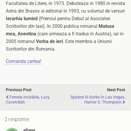
Facultatea de Litere, in 1973. Debuteaza in 1980 in revista
Astra din Brasov si editorial in 1993, cu volumul de versuri
Ierarhia luminii
(Premiul pentru Debut al Asociatiei
Scriitorilor din Iasi). In 2000 publica romanul
Matusa
mea, Anestina
(care urmeaza a fi tradus in Austria), iar in
2005 romanul
Vorba de ieri
. Este membra a Uniunii
Scriitorilor din Romania.
Comanda cartea!
Previous Post
Next Post
Femeia Invizibila, Lucy
Spaime Si Scirbe In Las Vegas,
Cavendish
Hunter S. Thompson
1 response
eliana