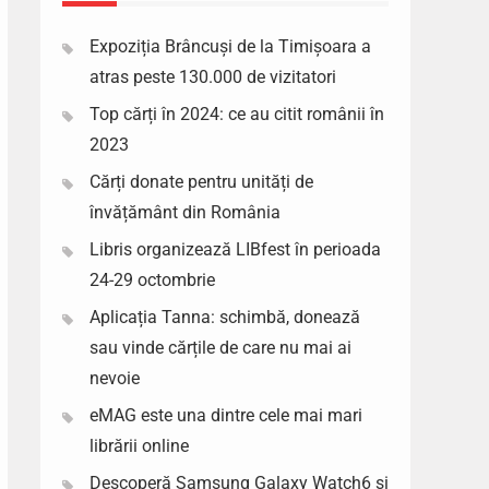
Expoziția Brâncuși de la Timișoara a
atras peste 130.000 de vizitatori
Top cărți în 2024: ce au citit românii în
2023
Cărți donate pentru unități de
învățământ din România
Libris organizează LIBfest în perioada
24-29 octombrie
Aplicația Tanna: schimbă, donează
sau vinde cărțile de care nu mai ai
nevoie
eMAG este una dintre cele mai mari
librării online
Descoperă Samsung Galaxy Watch6 si