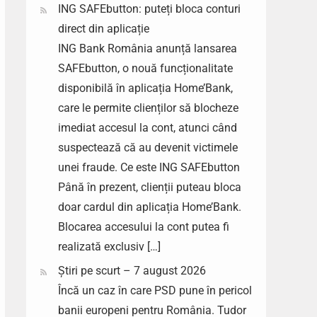
ING SAFEbutton: puteți bloca conturi
direct din aplicație
ING Bank România anunță lansarea
SAFEbutton, o nouă funcționalitate
disponibilă în aplicația Home’Bank,
care le permite clienților să blocheze
imediat accesul la cont, atunci când
suspectează că au devenit victimele
unei fraude. Ce este ING SAFEbutton
Până în prezent, clienții puteau bloca
doar cardul din aplicația Home’Bank.
Blocarea accesului la cont putea fi
realizată exclusiv […]
Știri pe scurt – 7 august 2026
Încă un caz în care PSD pune în pericol
banii europeni pentru România. Tudor