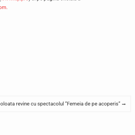
com.
loata revine cu spectacolul ”Femeia de pe acoperis”