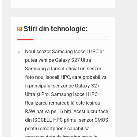
Stiri din tehnologie:
Noul senzor Samsung Isocell HPC ar
putea veni pe Galaxy S27 Ultra
Samsung a lansat oficial un senzor
foto nou, Isocell HPC, care probabil va
fi principalul senzor pe Galaxy S27
Ultra și Pro. Samsung Isocell HPC
Realizarea remarcabilă este ieșirea
RAW nativă pe 16 biți. Acest lucru face
din ISOCELL HPC primul senzor CMOS
pentru smartphone capabil să