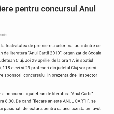
iere pentru concursul Anul
ente
a la festivitatea de premiere a celor mai buni dintre cei
n de literatura “Anul Cartii 2010”, organizat de Scoala
etean Cluj. Joi 29 aprilie, de la ora 17, in spatiul
i, 118 elevi si 29 profesori din judetul Cluj vor primi
tre sponsorii concursului, in prezenta dnei Inspector
e a concursului judetean de literatura “Anul Cartii”
ra 8.30. De cand “fiecare an este ANUL CARTII”, se
mai pasionati de lectura, pentru ca anul acesta am avut