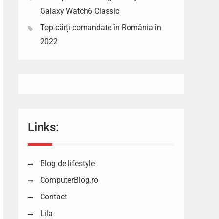
Galaxy Watch6 Classic
Top cărți comandate în România în
2022
Links:
Blog de lifestyle
ComputerBlog.ro
Contact
Lila