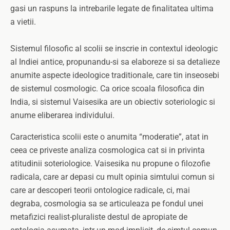
gasi un raspuns la intrebarile legate de finalitatea ultima
a vietii.
Sistemul filosofic al scolii se inscrie in contextul ideologic
al Indiei antice, propunandu-si sa elaboreze si sa detalieze
anumite aspecte ideologice traditionale, care tin inseosebi
de sistemul cosmologic. Ca orice scoala filosofica din
India, si sistemul Vaisesika are un obiectiv soteriologic si
anume eliberarea individului.
Caracteristica scolii este o anumita “moderatie”, atat in
ceea ce priveste analiza cosmologica cat si in privinta
atitudinii soteriologice. Vaisesika nu propune o filozofie
radicala, care ar depasi cu mult opinia simtului comun si
care ar descoperi teorii ontologice radicale, ci, mai
degraba, cosmologia sa se articuleaza pe fondul unei
metafizici realist-pluraliste destul de apropiate de