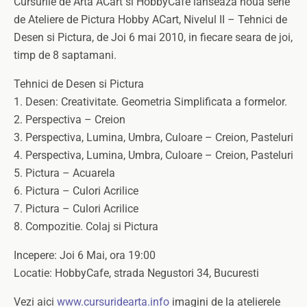
Cursurile de Arta ACart si HobbyCafe lanseaza noua serie
de Ateliere de Pictura Hobby ACart, Nivelul II – Tehnici de
Desen si Pictura, de Joi 6 mai 2010, in fiecare seara de joi,
timp de 8 saptamani.
Tehnici de Desen si Pictura
1. Desen: Creativitate. Geometria Simplificata a formelor.
2. Perspectiva – Creion
3. Perspectiva, Lumina, Umbra, Culoare – Creion, Pasteluri
4. Perspectiva, Lumina, Umbra, Culoare – Creion, Pasteluri
5. Pictura – Acuarela
6. Pictura – Culori Acrilice
7. Pictura – Culori Acrilice
8. Compozitie. Colaj si Pictura
Incepere: Joi 6 Mai, ora 19:00
Locatie: HobbyCafe, strada Negustori 34, Bucuresti
Vezi aici
www.cursuridearta.info
imagini de la atelierele