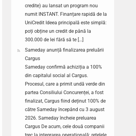
credite) au lansat un program nou
numit INSTANT. Finanțare rapidă de la
UniCredit Ideea principală este simplă:
poți obține un credit de până la
300.000 de lei fără să te […]
Sameday anunță finalizarea preluării
Cargus
Sameday confirmă achiziția a 100%
din capitalul social al Cargus.
Procesul, care a primit undă verde din
partea Consiliului Concurenței, a fost
finalizat, Cargus fiind deținut 100% de
către Sameday începând cu 3 august
2026. Sameday încheie preluarea
Cargus De acum, cele două companii
trec la integrarea operațională: rețelele