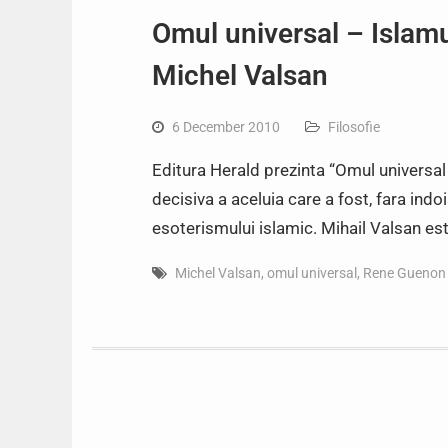
Omul universal – Islamu
Michel Valsan
6 December 2010
Filosofie
Editura Herald prezinta “Omul universal
decisiva a aceluia care a fost, fara ind
esoterismului islamic. Mihail Valsan est
Michel Valsan
,
omul universal
,
Rene Guenon