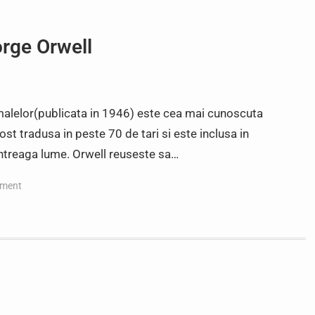
rge Orwell
alelor(publicata in 1946) este cea mai cunoscuta
fost tradusa in peste 70 de tari si este inclusa in
intreaga lume. Orwell reuseste sa…
mment