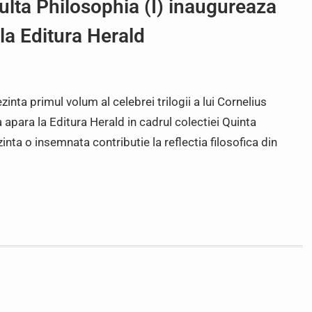
lta Philosophia (I) inaugureaza
 la Editura Herald
zinta primul volum al celebrei trilogii a lui Cornelius
para la Editura Herald in cadrul colectiei Quinta
nta o insemnata contributie la reflectia filosofica din