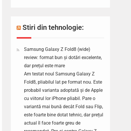
Stiri din tehnologie:
Samsung Galaxy Z Fold8 (wide)
review: format bun și dotări excelente,
dar prețul este mare
Am testat noul Samsung Galaxy Z
Fold8, pliabilul lat pe format nou. Este
probabil varianta adoptată și de Apple
cu viitorul lor iPhone pliabil. Pare o
variantă mai bună decât Fold sau Flip,
este foarte bine dotat tehnic, dar prețul
actual îl face foarte greu de