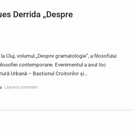
ues Derrida „Despre
la Cluj, volumul „Despre gramatologie”, a filosofului
 filosofiei contemporane. Evenimentul a avut loc
tură Urbană – Bastionul Croitorilor şi…
Leave a comment