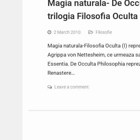
Magia naturala- De Occu
trilogia Filosofia Oculta
2 March 2010
Filosofie
Magia naturala-Filosofia Oculta (I) repre
Agrippa von Nettesheim, ce urmeaza sa a
Essentia. De Occulta Philosophia reprezi
Renastere…
Leave a comment