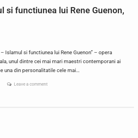
l si functiunea lui Rene Guenon,
 – Islamul si functiunea lui Rene Guenon” – opera
oiala, unul dintre cei mai mari maestri contemporani ai
e una din personalitatile cele mai…
Leave a comment