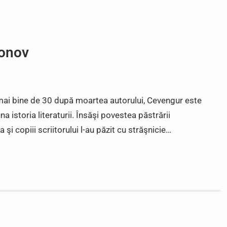
tonov
a mai bine de 30 după moartea autorului, Cevengur este
istoria literaturii. Însăşi povestea păstrării
şi copiii scriitorului l-au păzit cu străşnicie…