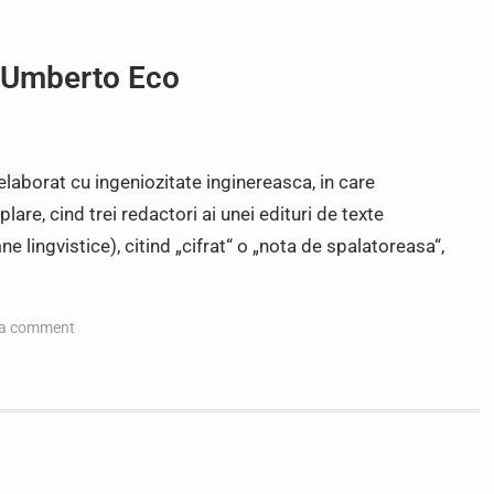
– Umberto Eco
laborat cu ingeniozitate inginereasca, in care
lare, cind trei redactori ai unei edituri de texte
ne lingvistice), citind „cifrat“ o „nota de spalatoreasa“,
 a comment