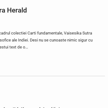
ura Herald
cadrul colectiei Carti fundamentale, Vaisesika Sutra
osofice ale Indiei. Desi nu se cunoaste nimic sigur cu
cestui text de o…