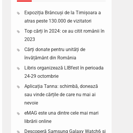
Expoziția Brâncuși de la Timișoara a
atras peste 130.000 de vizitatori
Top cărți în 2024: ce au citit românii în
2023
Cărți donate pentru unități de
învățământ din România
Libris organizează LIBfest în perioada
24-29 octombrie
Aplicația Tanna: schimbă, donează
sau vinde cărțile de care nu mai ai
nevoie
eMAG este una dintre cele mai mari
librării online
Descoperă Samsung Galaxy Watch6 si