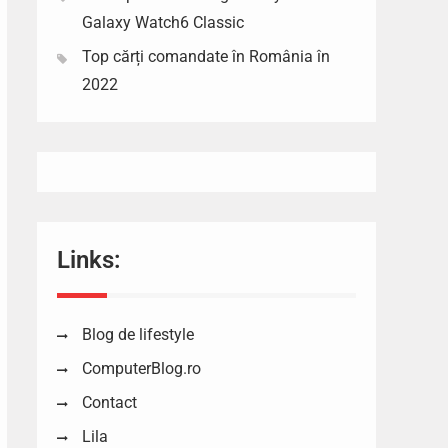
Galaxy Watch6 Classic
Top cărți comandate în România în
2022
Links:
Blog de lifestyle
ComputerBlog.ro
Contact
Lila