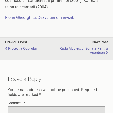
cosmosului. Extraterestrii printre noi (2001); Karma si
taina reincarnarii (2004).
Florin Gheorghita, Dezvaluiri din invizibil
Previous Post
Next Post
Protectia Copilului
Radu Aldulescu, Sonata Pentru
Acordeon
Leave a Reply
Your email address will not be published.
Required
fields are marked
*
Comment
*