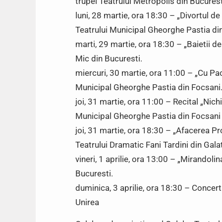
trupei Teatrului Metropolis din Bucurest
luni, 28 martie, ora 18:30 – „Divortul de
Teatrului Municipal Gheorghe Pastia di
marti, 29 martie, ora 18:30 – „Baietii de
Mic din Bucuresti.
miercuri, 30 martie, ora 11:00 – „Cu Pac
Municipal Gheorghe Pastia din Focsani
joi, 31 martie, ora 11:00 – Recital „Nich
Municipal Gheorghe Pastia din Focsani
joi, 31 martie, ora 18:30 – „Afacerea Pr
Teatrului Dramatic Fani Tardini din Galat
vineri, 1 aprilie, ora 13:00 – „Mirandol
Bucuresti.
duminica, 3 aprilie, ora 18:30 – Concert
Unirea