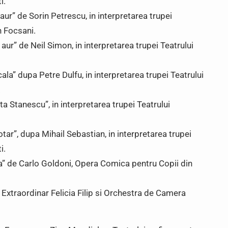
i.
 aur” de Sorin Petrescu, in interpretarea trupei
n Focsani.
 aur” de Neil Simon, in interpretarea trupei Teatrului
ala” dupa Petre Dulfu, in interpretarea trupei Teatrului
.
ita Stanescu”, in interpretarea trupei Teatrului
otar”, dupa Mihail Sebastian, in interpretarea trupei
i.
ina” de Carlo Goldoni, Opera Comica pentru Copii din
 Extraordinar Felicia Filip si Orchestra de Camera