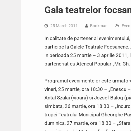
Gala teatrelor focsa
25 March 2011
Bookman
Even
In calitate de partener al evenimentului, 
participe la Galele Teatrale Focsanene. 
in perioada 25 martie – 3 aprilie 2011, 
parteneriat cu Ateneul Popular „Mr. Gh. P
Programul evenimentelor este urmatoru
vineri, 25 martie, ora 18:30 – „Enescu –
Antal Szalai (vioara) si Jozsef Balog (pi
simbata, 26 martie, ora 18:30 – „Incurca
trupei Teatrului Municipal Gheorghe Pas
duminica, 27 martie, ora 18:30 – „Sfarsi