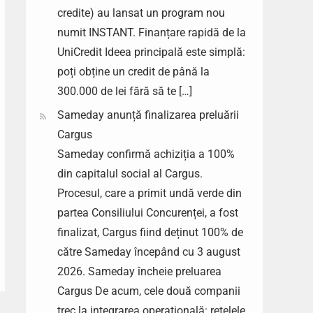
credite) au lansat un program nou
numit INSTANT. Finanțare rapidă de la
UniCredit Ideea principală este simplă:
poți obține un credit de până la
300.000 de lei fără să te […]
Sameday anunță finalizarea preluării
Cargus
Sameday confirmă achiziția a 100%
din capitalul social al Cargus.
Procesul, care a primit undă verde din
partea Consiliului Concurenței, a fost
finalizat, Cargus fiind deținut 100% de
către Sameday începând cu 3 august
2026. Sameday încheie preluarea
Cargus De acum, cele două companii
trec la integrarea operațională: rețelele