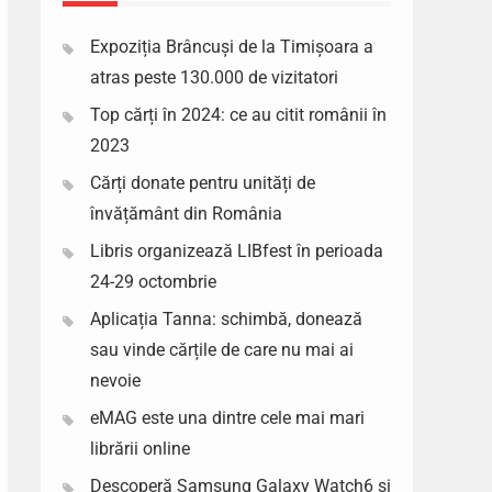
Expoziția Brâncuși de la Timișoara a
atras peste 130.000 de vizitatori
Top cărți în 2024: ce au citit românii în
2023
Cărți donate pentru unități de
învățământ din România
Libris organizează LIBfest în perioada
24-29 octombrie
Aplicația Tanna: schimbă, donează
sau vinde cărțile de care nu mai ai
nevoie
eMAG este una dintre cele mai mari
librării online
Descoperă Samsung Galaxy Watch6 si