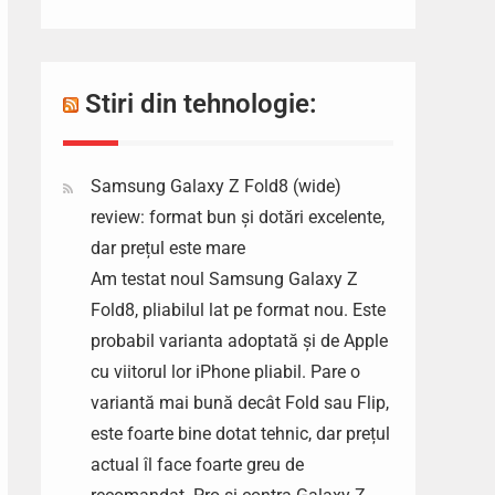
Stiri din tehnologie:
Samsung Galaxy Z Fold8 (wide)
review: format bun și dotări excelente,
dar prețul este mare
Am testat noul Samsung Galaxy Z
Fold8, pliabilul lat pe format nou. Este
probabil varianta adoptată și de Apple
cu viitorul lor iPhone pliabil. Pare o
variantă mai bună decât Fold sau Flip,
este foarte bine dotat tehnic, dar prețul
actual îl face foarte greu de