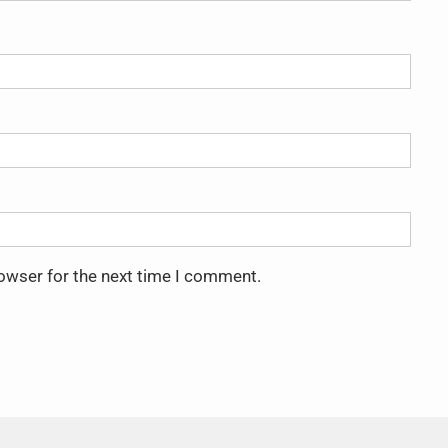
rowser for the next time I comment.