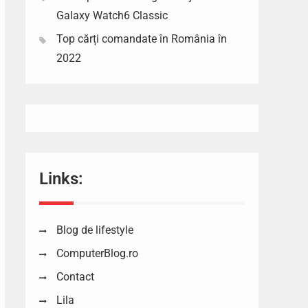
Galaxy Watch6 Classic
Top cărți comandate în România în
2022
Links:
Blog de lifestyle
ComputerBlog.ro
Contact
Lila