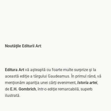
Noutăţile Editurii Art
:
Editura Art
vă aşteaptă cu foarte multe surprize şi la
această ediţie a târgului Gaudeamus. În primul rând, vă
menţionăm apariţia unei cărţi eveniment,
Istoria artei
,
de
E.H. Gombrich
, într-o ediţie remarcabilă, superb
ilustrată.