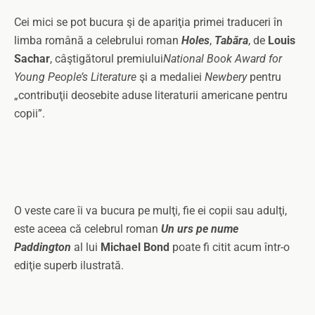
Cei mici se pot bucura şi de apariţia primei traduceri în
limba română a celebrului roman
Holes
,
Tabăra
, de
Louis
Sachar
, câştigătorul premiului
National Book Award for
Young People’s Literature
şi a medaliei
Newbery
pentru
„contribuţii deosebite aduse literaturii americane pentru
copii”.
O veste care îi va bucura pe mulţi, fie ei copii sau adulţi,
este aceea că celebrul roman
Un urs pe nume
Paddington
al lui
Michael Bond
poate fi citit acum într-o
ediţie superb ilustrată.