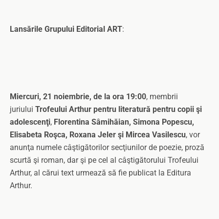
Lansările Grupului Editorial ART
:
Miercuri, 21 noiembrie, de la ora 19:00
, membrii
juriului
Trofeului Arthur pentru literatură pentru copii şi
adolescenţi
,
Florentina Sâmihăian, Simona Popescu,
Elisabeta Roşca, Roxana Jeler şi Mircea Vasilescu
, vor
anunţa numele câştigătorilor secţiunilor de poezie, proză
scurtă şi roman, dar şi pe cel al câştigătorului Trofeului
Arthur, al cărui text urmează să fie publicat la Editura
Arthur.