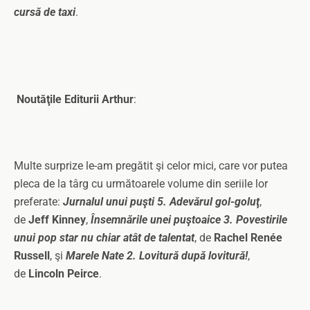
cursă de taxi
.
Noutăţile Editurii Arthur
:
Multe surprize le-am pregătit şi celor mici, care vor putea
pleca de la târg cu următoarele volume din seriile lor
preferate:
Jurnalul unui puşti 5. Adevărul gol-goluţ
,
de
Jeff Kinney
,
Însemnările unei puştoaice 3. Povestirile
unui pop star nu chiar atât de talentat
, de
Rachel Renée
Russell
, şi
Marele Nate 2. Lovitură după lovitură!
,
de
Lincoln Peirce
.