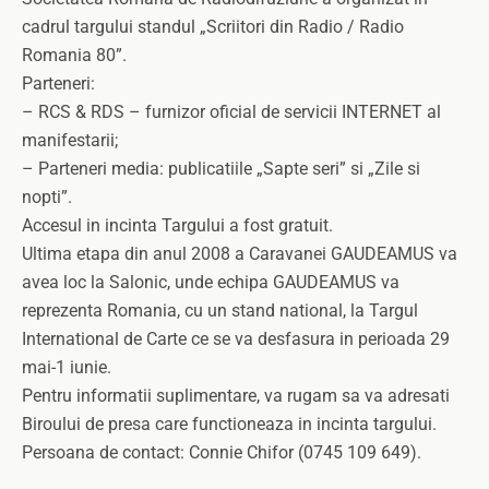
cadrul targului standul „Scriitori din Radio / Radio
Romania 80”.
Parteneri:
– RCS & RDS – furnizor oficial de servicii INTERNET al
manifestarii;
– Parteneri media: publicatiile „Sapte seri” si „Zile si
nopti”.
Accesul in incinta Targului a fost gratuit.
Ultima etapa din anul 2008 a Caravanei GAUDEAMUS va
avea loc la Salonic, unde echipa GAUDEAMUS va
reprezenta Romania, cu un stand national, la Targul
International de Carte ce se va desfasura in perioada 29
mai-1 iunie.
Pentru informatii suplimentare, va rugam sa va adresati
Biroului de presa care functioneaza in incinta targului.
Persoana de contact: Connie Chifor (0745 109 649).