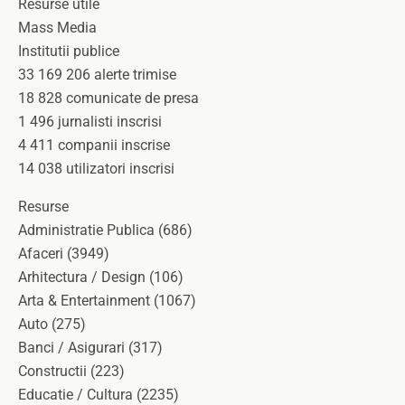
Resurse utile
Mass Media
Institutii publice
33 169 206 alerte trimise
18 828 comunicate de presa
1 496 jurnalisti inscrisi
4 411 companii inscrise
14 038 utilizatori inscrisi
Resurse
Administratie Publica (686)
Afaceri (3949)
Arhitectura / Design (106)
Arta & Entertainment (1067)
Auto (275)
Banci / Asigurari (317)
Constructii (223)
Educatie / Cultura (2235)