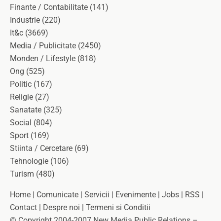
Finante / Contabilitate (141)
Industrie (220)
It&c (3669)
Media / Publicitate (2450)
Monden / Lifestyle (818)
Ong (525)
Politic (167)
Religie (27)
Sanatate (325)
Social (804)
Sport (169)
Stiinta / Cercetare (69)
Tehnologie (106)
Turism (480)
Home | Comunicate | Servicii | Evenimente | Jobs | RSS |
Contact | Despre noi | Termeni si Conditii
© Copyright 2004-2007 New Media Public Relations –