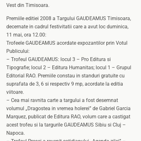
Vest din Timisoara.
Premiile editiei 2008 a Targului GAUDEAMUS Timisoara,
decernate in cadrul festivitatii care a avut loc duminica,
11 mai, ora 12.00:
Trofeele GAUDEAMUS acordate expozantilor prin Votul
Publicului:
– Trofeul GAUDEAMUS: locul 3 – Pro Editura si
Tipografie; locul 2 – Editura Humanitas; locul 1 – Grupul
Editorial RAO. Premiile constau in standuri gratuite cu
suprafata de 3, 6 si respectiv 9 mp, acordate la editia
viitoare.
– Cea mai ravnita carte a targului a fost desemnat
volumul „Dragostea in vremea holerei” de Gabriel Garcia
Marquez, publicat de Editura RAO, volum care a castigat
acest trofeu si la targurile GAUDEAMUS Sibiu si Cluj –
Napoca.