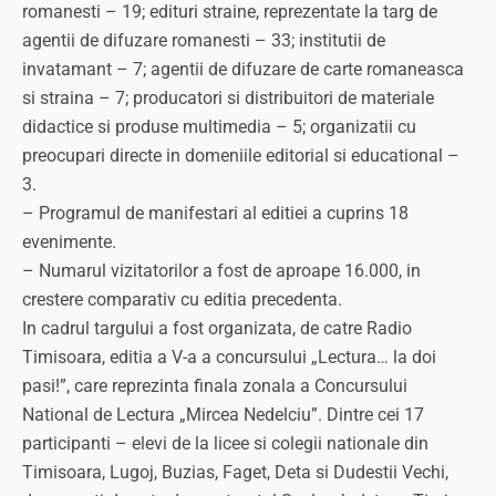
romanesti – 19; edituri straine, reprezentate la targ de
agentii de difuzare romanesti – 33; institutii de
invatamant – 7; agentii de difuzare de carte romaneasca
si straina – 7; producatori si distribuitori de materiale
didactice si produse multimedia – 5; organizatii cu
preocupari directe in domeniile editorial si educational –
3.
– Programul de manifestari al editiei a cuprins 18
evenimente.
– Numarul vizitatorilor a fost de aproape 16.000, in
crestere comparativ cu editia precedenta.
In cadrul targului a fost organizata, de catre Radio
Timisoara, editia a V-a a concursului „Lectura… la doi
pasi!”, care reprezinta finala zonala a Concursului
National de Lectura „Mircea Nedelciu”. Dintre cei 17
participanti – elevi de la licee si colegii nationale din
Timisoara, Lugoj, Buzias, Faget, Deta si Dudestii Vechi,